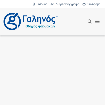
Είσοδος
Δωρεάν εγγραφή
Συνδρομή
®
Οδηγός φαρμάκων