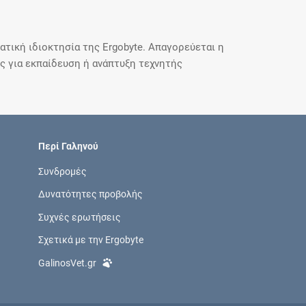
τική ιδιοκτησία της Ergobyte. Απαγορεύεται η
 για εκπαίδευση ή ανάπτυξη τεχνητής
Περί Γαληνού
Συνδρομές
Δυνατότητες προβολής
Συχνές ερωτήσεις
Σχετικά με την Ergobyte
GalinosVet.gr