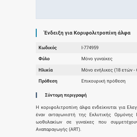
Ένδειξη για Κοριφολιτροπίνη άλφα
Κωδικός
I-774959
Φύλο
Μόνο γυναίκες
Ηλικία
Μόνο ενήλικες (18 ετών - 
Πρόθεση
Επικουρική πρόθεση
Σύντομη περιγραφή
Η κοριφολιτροπίνη άλφα ενδείκνυται για Ελ
έναν ανταγωνιστή της Εκλυτικής Ορμόνης 
ωοθυλακίων σε γυναίκες που συμμετέχου
Αναπαραγωγής (ART).