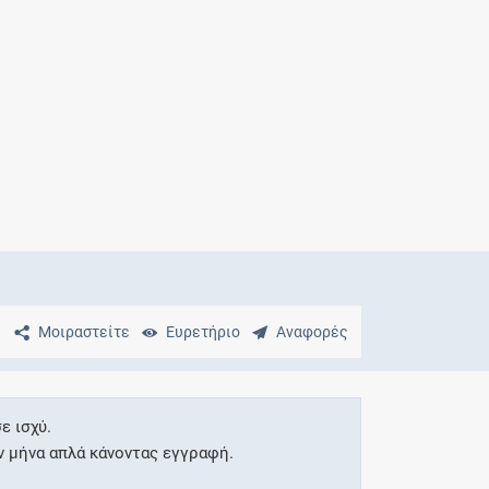
Μητρότητα
και φάρμακα
Μοιραστείτε
Ευρετήριο
Αναφορές
ε ισχύ.
ν μήνα απλά κάνοντας εγγραφή.