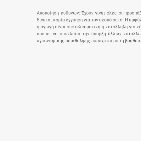
Αποποίηση ευθυνών
: Έχουν γίνει όλες οι προσπ
δίνεται καμία εγγύηση για τον σκοπό αυτό. Η εμφ
η αγωγή είναι αποτελεσματική ή κατάλληλη για κ
πρέπει να αποκλείει την ύπαρξη άλλων κατάλλη
υγειονομικής περίθαλψης παρέχεται με τη βοήθεια