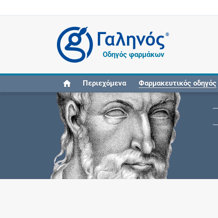
®
Οδηγός φαρμάκων
Περιεχόμενα
Φαρμακευτικός οδηγός