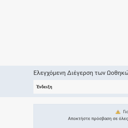
Ελεγχόμενη Διέγερση των Ωοθηκώ
Ένδειξη
Γι
Αποκτήστε πρόσβαση σε όλες τ