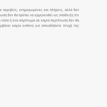
αι ακριβείς, ενημερωμένες και πλήρεις, αλλά δεν
τωση δεν θα πρέπει να ερμηνευθεί ως υπόδειξη ότι
α νόσο ή ένα σύμπτωμα σε καμία περίπτωση δεν θα
μβάνει καμία ευθύνη για οποιαδήποτε πτυχή της