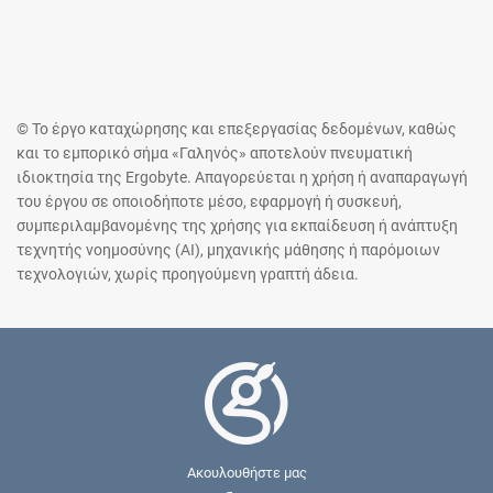
© Το έργο καταχώρησης και επεξεργασίας δεδομένων, καθώς
και το εμπορικό σήμα «Γαληνός» αποτελούν πνευματική
ιδιοκτησία της Ergobyte. Απαγορεύεται η χρήση ή αναπαραγωγή
του έργου σε οποιοδήποτε μέσο, εφαρμογή ή συσκευή,
συμπεριλαμβανομένης της χρήσης για εκπαίδευση ή ανάπτυξη
τεχνητής νοημοσύνης (AI), μηχανικής μάθησης ή παρόμοιων
τεχνολογιών, χωρίς προηγούμενη γραπτή άδεια.
Ακουλουθήστε μας