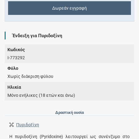
Δωρεάν εγγραφή
Ένδειξη για Πυριδοξίνη
Κωδικός
I-773292
Φύλο
Χωρίς διάκριση φύλου
Ηλικία
Μόνο ενήλικες (18 ετών και άνω)
Δραστική ουσία
Πυριδοξίνη
Η πυριδοξίνη (Pyridoxine) λειτουργεί ως συνένζυμο στο