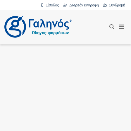
Είσοδος
Δωρεάν εγγραφή
Συνδρομή
®
Οδηγός φαρμάκων