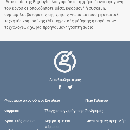
ιδιοκτησία της Ergobyte. Απαγορεύεται η χρήση ή αναπαραγωγή
του έργου σε οποιοδήποτε μέσο, εφαρμογή ή συσκευή,
συμπεριλαμβανομένης της χρήσης για εκπαίδευση ή ανάπτυξη
τεχνητής νοημοσύνης (AI), μηχανικής μάθησης ή παρόμοιων
τεχνολογιών, χωρίς προηγούμενη γραπτή άδεια.
Ακουλουθήστε μας
Φαρμακευτικός οδηγός
Εργαλεία
Περί Γαληνού
Φάρμακα
Έλεγχος συγχορήγησης
Συνδρομές
Δραστικές ουσίες
Μητρότητα και
Δυνατότητες προβολής
φάρμακα