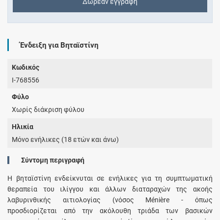
Δωρεάν εγγραφή
Ένδειξη για Βηταϊστίνη
Κωδικός
I-768556
Φύλο
Χωρίς διάκριση φύλου
Ηλικία
Μόνο ενήλικες (18 ετών και άνω)
Σύντομη περιγραφή
Η βηταϊστίνη ενδείκνυται σε ενήλικες για τη συμπτωματική
θεραπεία του ιλίγγου και άλλων διαταραχών της ακοής
λαβυρινθικής αιτιολογίας (νόσος Ménière - όπως
προσδιορίζεται από την ακόλουθη τριάδα των βασικών