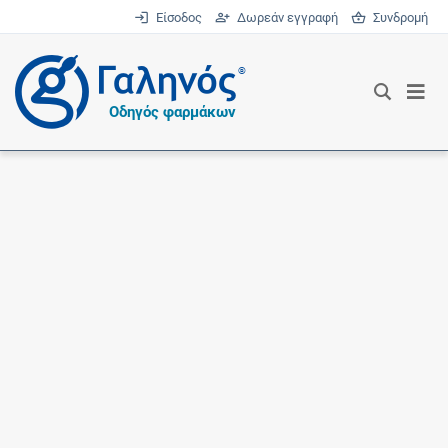
Είσοδος
Δωρεάν εγγραφή
Συνδρομή
®
Οδηγός φαρμάκων