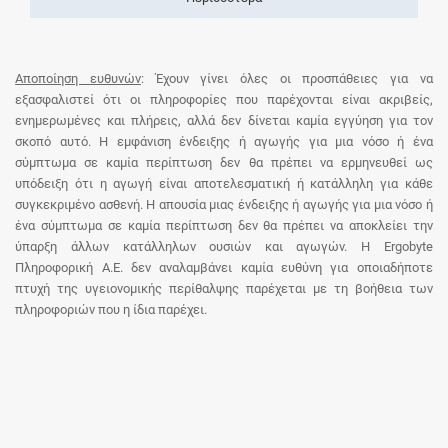
Αποποίηση ευθυνών
: Έχουν γίνει όλες οι προσπάθειες για να
εξασφαλιστεί ότι οι πληροφορίες που παρέχονται είναι ακριβείς,
ενημερωμένες και πλήρεις, αλλά δεν δίνεται καμία εγγύηση για τον
σκοπό αυτό. Η εμφάνιση ένδειξης ή αγωγής για μια νόσο ή ένα
σύμπτωμα σε καμία περίπτωση δεν θα πρέπει να ερμηνευθεί ως
υπόδειξη ότι η αγωγή είναι αποτελεσματική ή κατάλληλη για κάθε
συγκεκριμένο ασθενή. Η απουσία μιας ένδειξης ή αγωγής για μια νόσο ή
ένα σύμπτωμα σε καμία περίπτωση δεν θα πρέπει να αποκλείει την
ύπαρξη άλλων κατάλληλων ουσιών και αγωγών. Η Ergobyte
Πληροφορική Α.Ε. δεν αναλαμβάνει καμία ευθύνη για οποιαδήποτε
πτυχή της υγειονομικής περίθαλψης παρέχεται με τη βοήθεια των
πληροφοριών που η ίδια παρέχει.