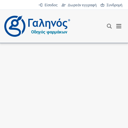
Είσοδος
Δωρεάν εγγραφή
Συνδρομή
®
Οδηγός φαρμάκων