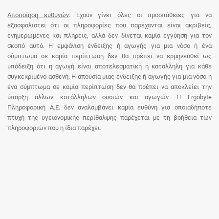
Αποποίηση ευθυνών
: Έχουν γίνει όλες οι προσπάθειες για να
εξασφαλιστεί ότι οι πληροφορίες που παρέχονται είναι ακριβείς,
ενημερωμένες και πλήρεις, αλλά δεν δίνεται καμία εγγύηση για τον
σκοπό αυτό. Η εμφάνιση ένδειξης ή αγωγής για μια νόσο ή ένα
σύμπτωμα σε καμία περίπτωση δεν θα πρέπει να ερμηνευθεί ως
υπόδειξη ότι η αγωγή είναι αποτελεσματική ή κατάλληλη για κάθε
συγκεκριμένο ασθενή. Η απουσία μιας ένδειξης ή αγωγής για μια νόσο ή
ένα σύμπτωμα σε καμία περίπτωση δεν θα πρέπει να αποκλείει την
ύπαρξη άλλων κατάλληλων ουσιών και αγωγών. Η Ergobyte
Πληροφορική Α.Ε. δεν αναλαμβάνει καμία ευθύνη για οποιαδήποτε
πτυχή της υγειονομικής περίθαλψης παρέχεται με τη βοήθεια των
πληροφοριών που η ίδια παρέχει.