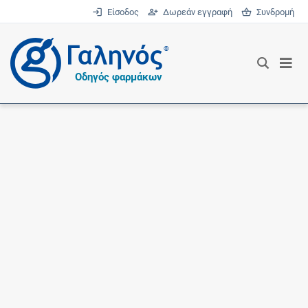
Είσοδος
Δωρεάν εγγραφή
Συνδρομή
®
Οδηγός φαρμάκων