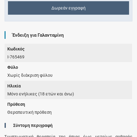
Δωρεάν εγγραφή
Ένδειξη για Γαλανταμίνη
Κωδικός
I-765469
Φύλο
Χωρίς διάκριση φύλου
Ηλικία
Μόνο ενήλικες (18 ετών και άνω)
Πρόθεση
Θεραπευτική πρόθεση
Σύντομη περιγραφή
Συμπτωματική θεραπεία της ήπιας έως μετρίως σοβαρής