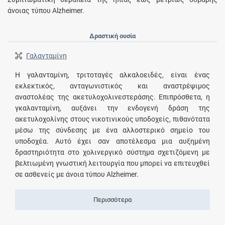
άνοιας τύπου Alzheimer.
Δραστική ουσία
Γαλανταμίνη
Η γαλανταμίνη, τριτοταγές αλκαλοειδές, είναι ένας
εκλεκτικός, ανταγωνιστικός και αναστρέψιμος
αναστολέας της ακετυλοχολινεστεράσης. Επιπρόσθετα, η
γκαλανταμίνη, αυξάνει την ενδογενή δράση της
ακετυλοχολίνης στους νικοτινικούς υποδοχείς, πιθανότατα
μέσω της σύνδεσης με ένα αλλοστερικό σημείο του
υποδοχέα. Αυτό έχει σαν αποτέλεσμα μια αυξημένη
δραστηριότητα στο χολινεργικό σύστημα σχετιζόμενη με
βελτιωμένη γνωστική λειτουργία που μπορεί να επιτευχθεί
σε ασθενείς με άνοια τύπου Alzheimer.
Περισσότερα