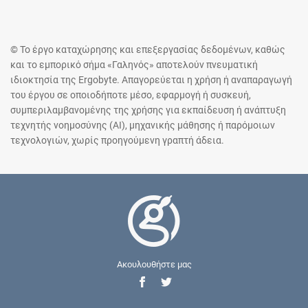
© Το έργο καταχώρησης και επεξεργασίας δεδομένων, καθώς
και το εμπορικό σήμα «Γαληνός» αποτελούν πνευματική
ιδιοκτησία της Ergobyte. Απαγορεύεται η χρήση ή αναπαραγωγή
του έργου σε οποιοδήποτε μέσο, εφαρμογή ή συσκευή,
συμπεριλαμβανομένης της χρήσης για εκπαίδευση ή ανάπτυξη
τεχνητής νοημοσύνης (AI), μηχανικής μάθησης ή παρόμοιων
τεχνολογιών, χωρίς προηγούμενη γραπτή άδεια.
Ακουλουθήστε μας