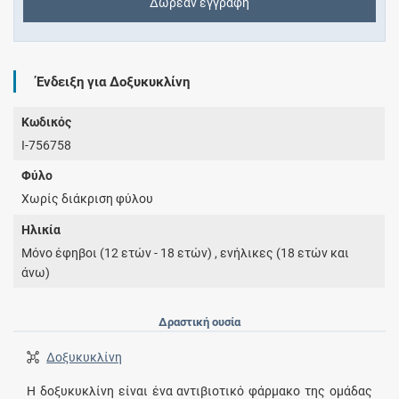
Δωρεάν εγγραφή
Ένδειξη για Δοξυκυκλίνη
Κωδικός
I-756758
Φύλο
Χωρίς διάκριση φύλου
Ηλικία
Μόνο έφηβοι (12 ετών - 18 ετών) , ενήλικες (18 ετών και
άνω)
Δραστική ουσία
Δοξυκυκλίνη
Η δοξυκυκλίνη είναι ένα αντιβιοτικό φάρμακο της ομάδας