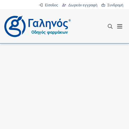
Είσοδος
Δωρεάν εγγραφή
Συνδρομή
®
Οδηγός φαρμάκων