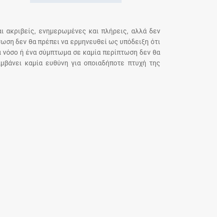
αι ακριβείς, ενημερωμένες και πλήρεις, αλλά δεν
τωση δεν θα πρέπει να ερμηνευθεί ως υπόδειξη ότι
α νόσο ή ένα σύμπτωμα σε καμία περίπτωση δεν θα
μβάνει καμία ευθύνη για οποιαδήποτε πτυχή της