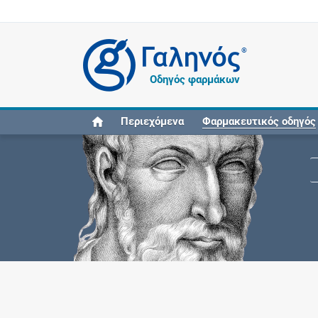
®
Οδηγός φαρμάκων
Περιεχόμενα
Φαρμακευτικός οδηγός