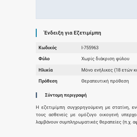
Ένδειξη για Εζετιμίμπη
Κωδικός
I-755963
Φύλο
Χωρίς διάκριση φύλου
Ηλικία
Μόνο ενήλικες (18 ετών κ
Πρόθεση
Θεραπευτική πρόθεση
Σύντομη περιγραφή
Η εζετιμίμπη συγχορηγούμενη με στατίνη, εν
τους ασθενείς με ομόζυγο οικογενή υπερχο
λαμβάνουν συμπληρωματικές θεραπείες (π.χ. α