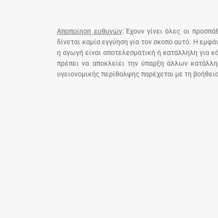
Αποποίηση ευθυνών
: Έχουν γίνει όλες οι προσπ
δίνεται καμία εγγύηση για τον σκοπό αυτό. Η εμφ
η αγωγή είναι αποτελεσματική ή κατάλληλη για κ
πρέπει να αποκλείει την ύπαρξη άλλων κατάλλη
υγειονομικής περίθαλψης παρέχεται με τη βοήθεια