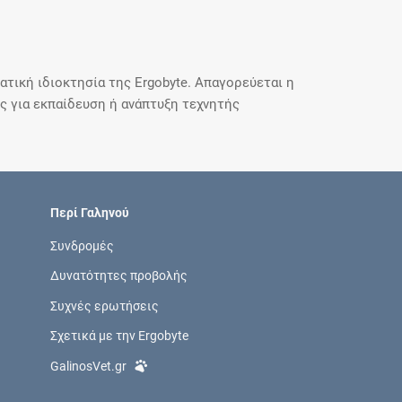
τική ιδιοκτησία της Ergobyte. Απαγορεύεται η
 για εκπαίδευση ή ανάπτυξη τεχνητής
Περί Γαληνού
Συνδρομές
Δυνατότητες προβολής
Συχνές ερωτήσεις
Σχετικά με την Ergobyte
GalinosVet.gr