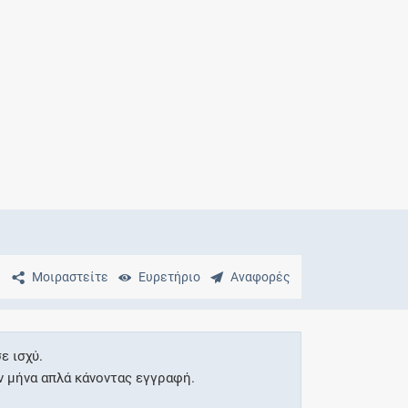
Μητρότητα
και φάρμακα
Μοιραστείτε
Ευρετήριο
Αναφορές
ε ισχύ.
ν μήνα απλά κάνοντας εγγραφή.