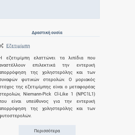
Δραστική ουσία
Εζετιμίμπη
Η εζετιμίμπη ελαττώνει τα λιπίδια που
αναστέλλουν επιλεκτικά την εντερική
απορρόφηση της χοληστερόλης και των
συναφών φυτικών στερολών. Ο μοριακός
στόχος της εζετιμίμπης είναι ο μεταφορέας
στερολών, Niemann-Pick Cl-Like 1 (NPC1L1)
που είναι υπεύθυνος για την εντερική
απορρόφηση της χοληστερόλης και των
φυτοστερολών.
Περισσότερα