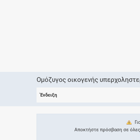
Ομόζυγος οικογενής υπερχοληστε
Ένδειξη
Γι
Αποκτήστε πρόσβαση σε όλες τ