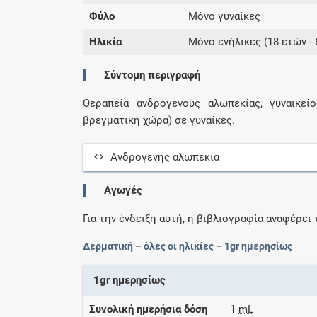
Φύλο
Μόνο γυναίκες
Ηλικία
Μόνο ενήλικες (18 ετών - 
Σύντομη περιγραφή
Θεραπεία ανδρογενούς αλωπεκίας, γυναικε
βρεγματική χώρα) σε γυναίκες.
Ανδρογενής αλωπεκία
Αγωγές
Για την ένδειξη αυτή, η βιβλιογραφία αναφέρει 
Δερματική – όλες οι ηλικίες – 1gr ημερησίως
1gr ημερησίως
Συνολική ημερήσια δόση
1
mL