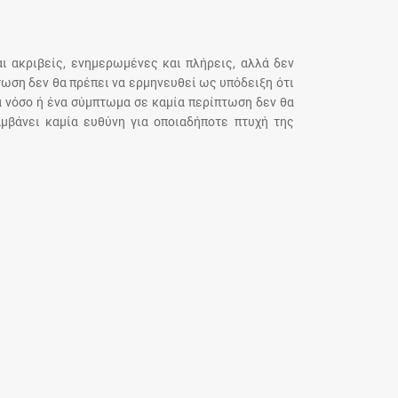
αι ακριβείς, ενημερωμένες και πλήρεις, αλλά δεν
τωση δεν θα πρέπει να ερμηνευθεί ως υπόδειξη ότι
α νόσο ή ένα σύμπτωμα σε καμία περίπτωση δεν θα
μβάνει καμία ευθύνη για οποιαδήποτε πτυχή της