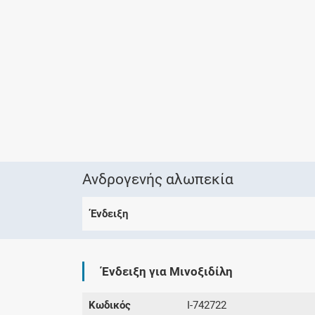
Ανδρογενής αλωπεκία
Ένδειξη
Ένδειξη για Μινοξιδίλη
Κωδικός
I-742722