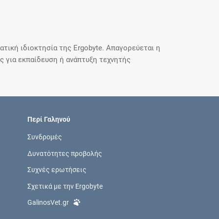
τική ιδιοκτησία της Ergobyte. Απαγορεύεται η
 για εκπαίδευση ή ανάπτυξη τεχνητής
Περί Γαληνού
Συνδρομές
Δυνατότητες προβολής
Συχνές ερωτήσεις
Σχετικά με την Ergobyte
GalinosVet.gr