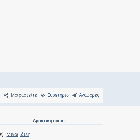
Μητρότητα
και φάρμακα
Μοιραστείτε
Ευρετήριο
Αναφορές
Δραστική ουσία
Μινοξιδίλη