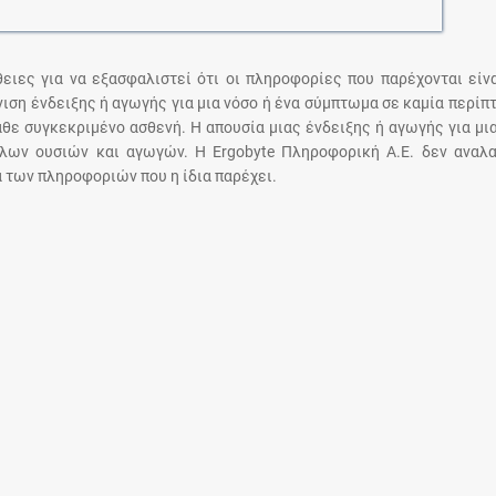
.
άθειες για να εξασφαλιστεί ότι οι πληροφορίες που παρέχονται είν
άνιση ένδειξης ή αγωγής για μια νόσο ή ένα σύμπτωμα σε καμία περίπ
άθε συγκεκριμένο ασθενή. Η απουσία μιας ένδειξης ή αγωγής για μι
λων ουσιών και αγωγών. Η Ergobyte Πληροφορική Α.Ε. δεν αναλα
 των πληροφοριών που η ίδια παρέχει.