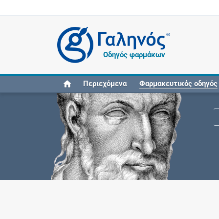
®
Οδηγός φαρμάκων
Περιεχόμενα
Φαρμακευτικός οδηγός