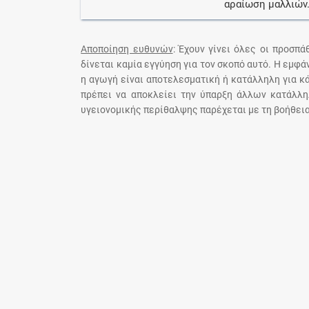
αραίωση μαλλιών
Αποποίηση ευθυνών
: Έχουν γίνει όλες οι προσπ
δίνεται καμία εγγύηση για τον σκοπό αυτό. Η εμφ
η αγωγή είναι αποτελεσματική ή κατάλληλη για κ
πρέπει να αποκλείει την ύπαρξη άλλων κατάλλη
υγειονομικής περίθαλψης παρέχεται με τη βοήθεια