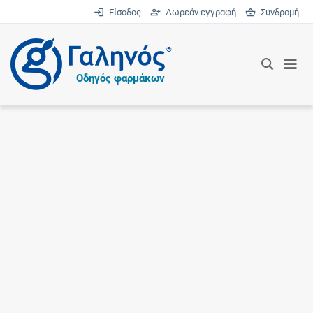
Είσοδος
Δωρεάν εγγραφή
Συνδρομή
®
Οδηγός φαρμάκων