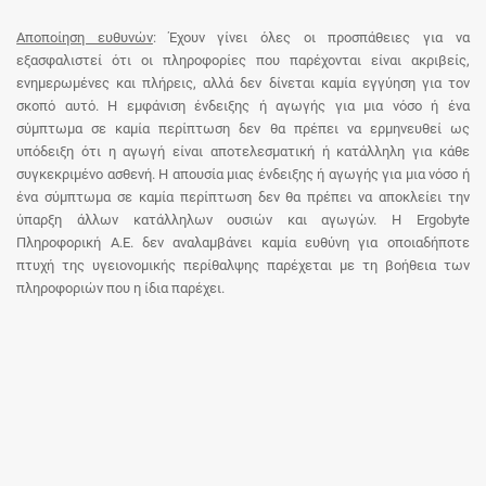
Αποποίηση ευθυνών
: Έχουν γίνει όλες οι προσπάθειες για να
εξασφαλιστεί ότι οι πληροφορίες που παρέχονται είναι ακριβείς,
ενημερωμένες και πλήρεις, αλλά δεν δίνεται καμία εγγύηση για τον
σκοπό αυτό. Η εμφάνιση ένδειξης ή αγωγής για μια νόσο ή ένα
σύμπτωμα σε καμία περίπτωση δεν θα πρέπει να ερμηνευθεί ως
υπόδειξη ότι η αγωγή είναι αποτελεσματική ή κατάλληλη για κάθε
συγκεκριμένο ασθενή. Η απουσία μιας ένδειξης ή αγωγής για μια νόσο ή
ένα σύμπτωμα σε καμία περίπτωση δεν θα πρέπει να αποκλείει την
ύπαρξη άλλων κατάλληλων ουσιών και αγωγών. Η Ergobyte
Πληροφορική Α.Ε. δεν αναλαμβάνει καμία ευθύνη για οποιαδήποτε
πτυχή της υγειονομικής περίθαλψης παρέχεται με τη βοήθεια των
πληροφοριών που η ίδια παρέχει.