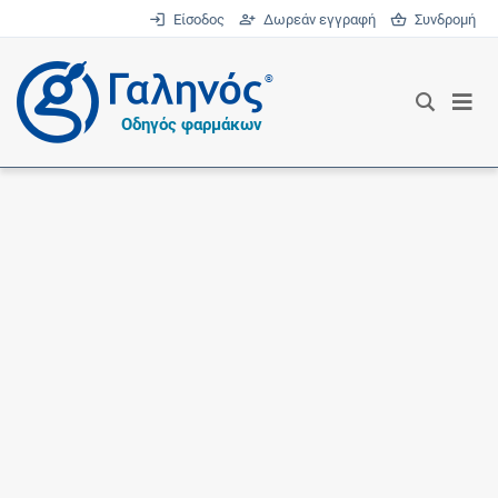
Είσοδος
Δωρεάν εγγραφή
Συνδρομή
®
Οδηγός φαρμάκων