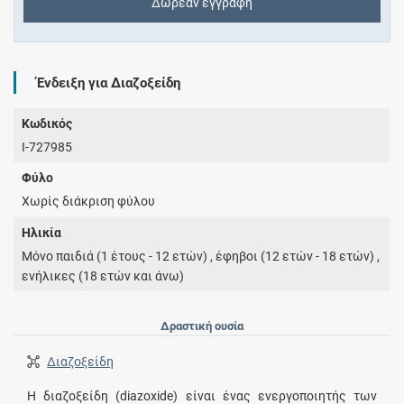
Δωρεάν εγγραφή
Ένδειξη για Διαζοξείδη
Κωδικός
I-727985
Φύλο
Χωρίς διάκριση φύλου
Ηλικία
Μόνο παιδιά (1 έτους - 12 ετών) , έφηβοι (12 ετών - 18 ετών) ,
ενήλικες (18 ετών και άνω)
Δραστική ουσία
Διαζοξείδη
Η διαζοξείδη (diazoxide) είναι ένας ενεργοποιητής των