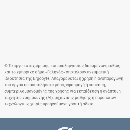
© Το έργο καταχώρησης και επεξεργασίας δεδομένων, καθώς
και το εμπορικό σήμα «Γαληνός» αποτελούν πνευματική
ιδιοκτησία της Ergobyte. Απαγορεύεται η χρήση ή αναπαραγωγή
του έργου σε οποιοδήποτε μέσο, εφαρμογή ή συσκευή,
συμπεριλαμβανομένης της χρήσης για εκπαίδευση ή ανάπτυξη
τεχνητής νοημοσύνης (AI), μηχανικής μάθησης ή παρόμοιων
τεχνολογιών, χωρίς προηγούμενη γραπτή άδεια.