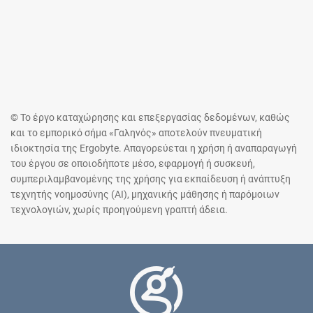
© Το έργο καταχώρησης και επεξεργασίας δεδομένων, καθώς
και το εμπορικό σήμα «Γαληνός» αποτελούν πνευματική
ιδιοκτησία της Ergobyte. Απαγορεύεται η χρήση ή αναπαραγωγή
του έργου σε οποιοδήποτε μέσο, εφαρμογή ή συσκευή,
συμπεριλαμβανομένης της χρήσης για εκπαίδευση ή ανάπτυξη
τεχνητής νοημοσύνης (AI), μηχανικής μάθησης ή παρόμοιων
τεχνολογιών, χωρίς προηγούμενη γραπτή άδεια.