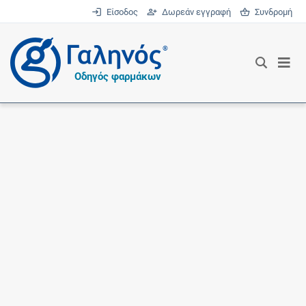
Είσοδος
Δωρεάν εγγραφή
Συνδρομή
®
Οδηγός φαρμάκων