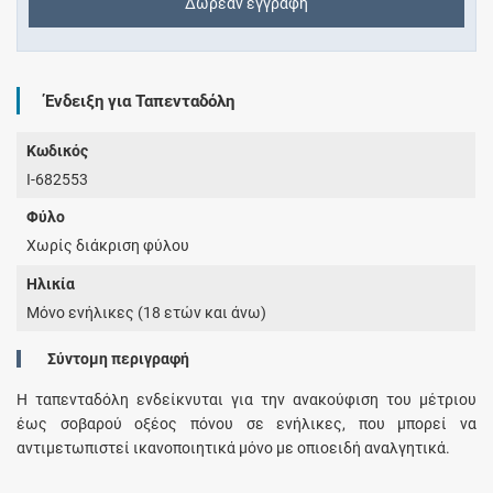
Δωρεάν εγγραφή
Ένδειξη για Ταπενταδόλη
Κωδικός
I-682553
Φύλο
Χωρίς διάκριση φύλου
Ηλικία
Μόνο ενήλικες (18 ετών και άνω)
Σύντομη περιγραφή
Η ταπενταδόλη ενδείκνυται για την ανακούφιση του μέτριου
έως σοβαρού οξέος πόνου σε ενήλικες, που μπορεί να
αντιμετωπιστεί ικανοποιητικά μόνο με οπιοειδή αναλγητικά.