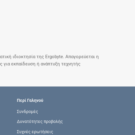
τική ιδιοκτησία της Ergobyte. Απαγορεύεται η
 για εκπαίδευση ή ανάπτυξη τεχνητής
Περί Γαληνού
Συνδρομές
Δυνατότητες προβολής
Συχνές ερωτήσεις