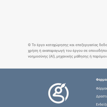
© Το έργο καταχώρησης και επεξεργασίας δεδο
χρήση ή αναπαραγωγή του έργου σε οποιοδήποτ
νοημοσύνης (AI), μηχανικής μάθησης ή παρόμο
Φαρμακ
Φάρμα
Δραστι
Ενδείξ