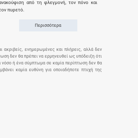
ανακούφιση από τη φλεγμονή, τον πόνο και
τον πυρετό.
Περισσότερα
αι ακριβείς, ενημερωμένες και πλήρεις, αλλά δεν
τωση δεν θα πρέπει να ερμηνευθεί ως υπόδειξη ότι
α νόσο ή ένα σύμπτωμα σε καμία περίπτωση δεν θα
μβάνει καμία ευθύνη για οποιαδήποτε πτυχή της