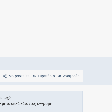
Μητρότητα
και φάρμακα
Μοιραστείτε
Ευρετήριο
Αναφορές
ε ισχύ.
ν μήνα απλά κάνοντας εγγραφή.