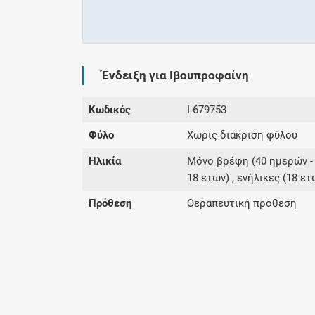
Ένδειξη για Ιβουπροφαίνη
Κωδικός
I-679753
Φύλο
Χωρίς διάκριση φύλου
Ηλικία
Μόνο βρέφη (40 ημερών - 1 
18 ετών) , ενήλικες (18 ετ
Πρόθεση
Θεραπευτική πρόθεση