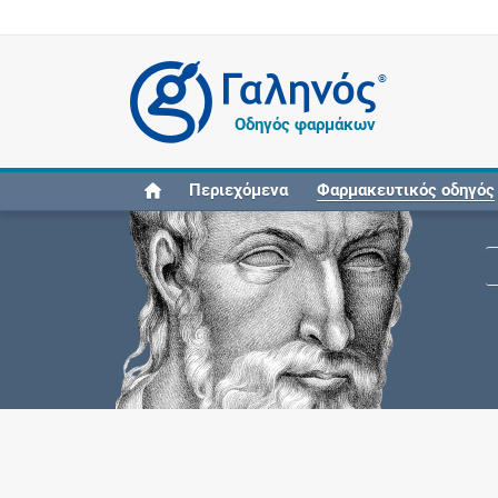
®
Οδηγός φαρμάκων
Περιεχόμενα
Φαρμακευτικός οδηγός