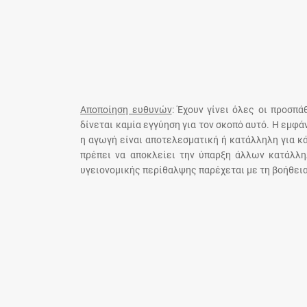
Αποποίηση ευθυνών
: Έχουν γίνει όλες οι προσπ
δίνεται καμία εγγύηση για τον σκοπό αυτό. Η εμφ
η αγωγή είναι αποτελεσματική ή κατάλληλη για κ
πρέπει να αποκλείει την ύπαρξη άλλων κατάλλη
υγειονομικής περίθαλψης παρέχεται με τη βοήθεια