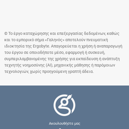
© Το έργο καταχώρησης και επεξεργασίας δεδομένων, καθώς
και το εμπορικό σήμα «Γαληνός» αποτελούν πνευματική
ιδιοκτησία της Ergobyte. Απαγορεύεται η χρήση ή αναπαραγωγή
του έργου σε οποιοδήποτε μέσο, εφαρμογή ή συσκευή,
συμπεριλαμβανομένης της χρήσης για εκπαίδευση ή ανάπτυξη
τεχνητής νοημοσύνης (AI), μηχανικής μάθησης ή παρόμοιων
τεχνολογιών, χωρίς προηγούμενη γραπτή άδεια.
Ακουλουθήστε μας