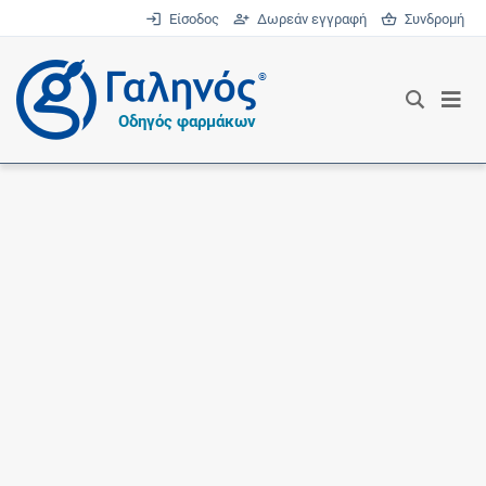
Είσοδος
Δωρεάν εγγραφή
Συνδρομή
®
Οδηγός φαρμάκων