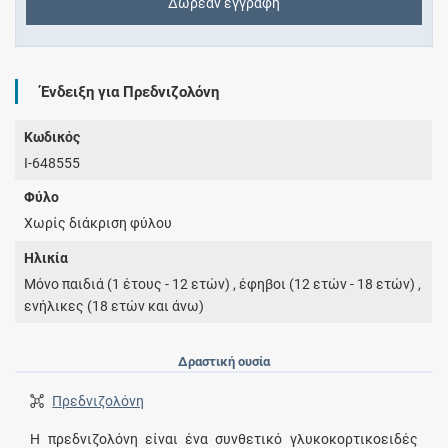
Δωρεάν εγγραφή
Ένδειξη για Πρεδνιζολόνη
Κωδικός
I-648555
Φύλο
Χωρίς διάκριση φύλου
Ηλικία
Μόνο παιδιά (1 έτους - 12 ετών) , έφηβοι (12 ετών - 18 ετών) ,
ενήλικες (18 ετών και άνω)
Δραστική ουσία
Πρεδνιζολόνη
Η πρεδνιζολόνη είναι ένα συνθετικό γλυκοκορτικοειδές