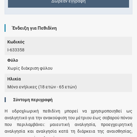
Δωρεάν εγγραφή
Ένδειξη για Πεθιδίνη
Κωδικός
I-633358
Φύλο
Χωρίς διάκριση φύλου
Ηλικία
Μόνο ενήλικες (18 ετών - 65 ετών)
Σύντομη περιγραφή
Η υδροχλωρική πεθιδίνη μπορεί να χρησιμοποιηθεί ως
αναλγητικό για την ανακούφιση του μέτριου έως σοβαρού πόνου
που περιλαμβάνει: μαιευτική αναλγησία, προεγχειρητική
αναλγησία και αναλγησία κατά τη διάρκεια της αναισθησίας,