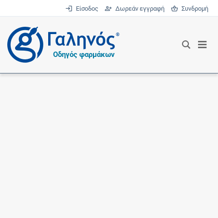
Είσοδος
Δωρεάν εγγραφή
Συνδρομή
®
Οδηγός φαρμάκων