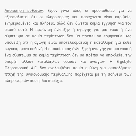
Αποποίηση ευθυνών
: Έχουν γίνει όλες οι προσπάθειες για να
εξασφαλιστεί ότι οι πληροφορίες που παρέχονται είναι ακριβείς,
ενημερωμένες και πλήρεις, αλλά δεν δίνεται καμία εγγύηση για τον
σκοπό αυτό. Η εμφάνιση ένδειξης ή αγωγής για μια νόσο ή ένα
σύμπτωμα σε καμία περίπτωση δεν θα πρέπει να ερμηνευθεί ως
υπόδειξη ότι η αγωγή είναι αποτελεσματική ή κατάλληλη για κάθε
συγκεκριμένο ασθενή. Η απουσία μιας ένδειξης ή αγωγής για μια νόσο ή
ένα σύμπτωμα σε καμία περίπτωση δεν θα πρέπει να αποκλείει την
ύπαρξη άλλων κατάλληλων ουσιών και αγωγών. Η Ergobyte
Πληροφορική Α.Ε. δεν αναλαμβάνει καμία ευθύνη για οποιαδήποτε
πτυχή της υγειονομικής περίθαλψης παρέχεται με τη βοήθεια των
πληροφοριών που η ίδια παρέχει.