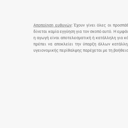
Αποποίηση ευθυνών
: Έχουν γίνει όλες οι προσπ
δίνεται καμία εγγύηση για τον σκοπό αυτό. Η εμφ
η αγωγή είναι αποτελεσματική ή κατάλληλη για κ
πρέπει να αποκλείει την ύπαρξη άλλων κατάλλη
υγειονομικής περίθαλψης παρέχεται με τη βοήθεια