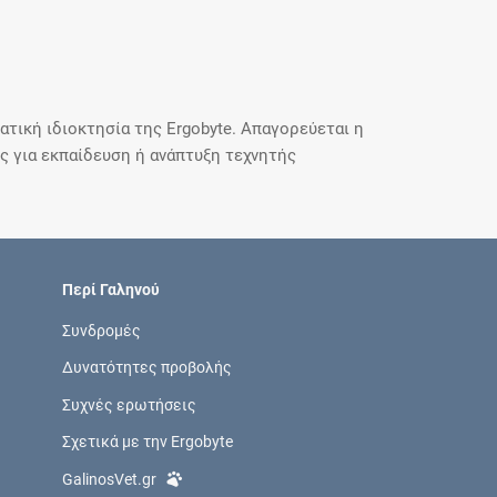
τική ιδιοκτησία της Ergobyte. Απαγορεύεται η
 για εκπαίδευση ή ανάπτυξη τεχνητής
Περί Γαληνού
Συνδρομές
Δυνατότητες προβολής
Συχνές ερωτήσεις
Σχετικά με την Ergobyte
GalinosVet.gr