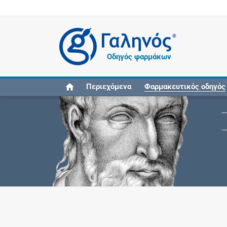
®
Οδηγός φαρμάκων
Περιεχόμενα
Φαρμακευτικός οδηγός