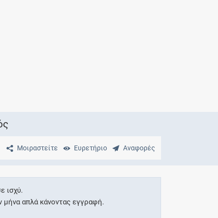
Μητρότητα
και φάρμακα
ός
Μοιραστείτε
Ευρετήριο
Αναφορές
ε ισχύ.
ν μήνα απλά κάνοντας εγγραφή.