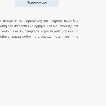
Περισσότερα
αι ακριβείς, ενημερωμένες και πλήρεις, αλλά δεν
τωση δεν θα πρέπει να ερμηνευθεί ως υπόδειξη ότι
α νόσο ή ένα σύμπτωμα σε καμία περίπτωση δεν θα
μβάνει καμία ευθύνη για οποιαδήποτε πτυχή της