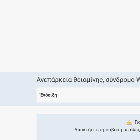
Ανεπάρκεια θειαμίνης, σύνδρομο We
Ένδειξη
Γι
Αποκτήστε πρόσβαση σε όλες τ