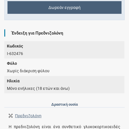
Δωρεάν εγγραφή
Ένδειξη για Πρεδνιζολόνη
Κωδικός
I-632476
Φύλο
Χωρίς διάκριση φύλου
Ηλικία
Μόνο ενήλικες (18 ετών και άνω)
Δραστική ουσία
Πρεδνιζολόνη
Η πρεδνιζολόνη είναι ένα συνθετικό γλυκοκορτικοειδές