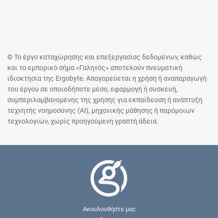
© Το έργο καταχώρησης και επεξεργασίας δεδομένων, καθώς
και το εμπορικό σήμα «Γαληνός» αποτελούν πνευματική
ιδιοκτησία της Ergobyte. Απαγορεύεται η χρήση ή αναπαραγωγή
του έργου σε οποιοδήποτε μέσο, εφαρμογή ή συσκευή,
συμπεριλαμβανομένης της χρήσης για εκπαίδευση ή ανάπτυξη
τεχνητής νοημοσύνης (AI), μηχανικής μάθησης ή παρόμοιων
τεχνολογιών, χωρίς προηγούμενη γραπτή άδεια.
Ακουλουθήστε μας