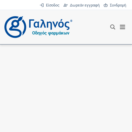
Είσοδος
Δωρεάν εγγραφή
Συνδρομή
®
Οδηγός φαρμάκων