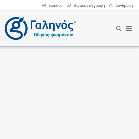
Είσοδος
Δωρεάν εγγραφή
Συνδρομή
®
Οδηγός φαρμάκων