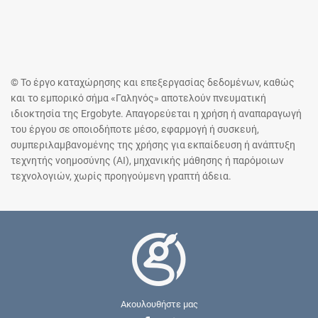
© Το έργο καταχώρησης και επεξεργασίας δεδομένων, καθώς
και το εμπορικό σήμα «Γαληνός» αποτελούν πνευματική
ιδιοκτησία της Ergobyte. Απαγορεύεται η χρήση ή αναπαραγωγή
του έργου σε οποιοδήποτε μέσο, εφαρμογή ή συσκευή,
συμπεριλαμβανομένης της χρήσης για εκπαίδευση ή ανάπτυξη
τεχνητής νοημοσύνης (AI), μηχανικής μάθησης ή παρόμοιων
τεχνολογιών, χωρίς προηγούμενη γραπτή άδεια.
Ακουλουθήστε μας