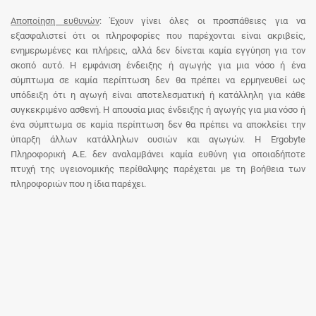
Αποποίηση ευθυνών
: Έχουν γίνει όλες οι προσπάθειες για να
εξασφαλιστεί ότι οι πληροφορίες που παρέχονται είναι ακριβείς,
ενημερωμένες και πλήρεις, αλλά δεν δίνεται καμία εγγύηση για τον
σκοπό αυτό. Η εμφάνιση ένδειξης ή αγωγής για μια νόσο ή ένα
σύμπτωμα σε καμία περίπτωση δεν θα πρέπει να ερμηνευθεί ως
υπόδειξη ότι η αγωγή είναι αποτελεσματική ή κατάλληλη για κάθε
συγκεκριμένο ασθενή. Η απουσία μιας ένδειξης ή αγωγής για μια νόσο ή
ένα σύμπτωμα σε καμία περίπτωση δεν θα πρέπει να αποκλείει την
ύπαρξη άλλων κατάλληλων ουσιών και αγωγών. Η Ergobyte
Πληροφορική Α.Ε. δεν αναλαμβάνει καμία ευθύνη για οποιαδήποτε
πτυχή της υγειονομικής περίθαλψης παρέχεται με τη βοήθεια των
πληροφοριών που η ίδια παρέχει.