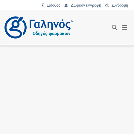
Είσοδος
Δωρεάν εγγραφή
Συνδρομή
®
Οδηγός φαρμάκων