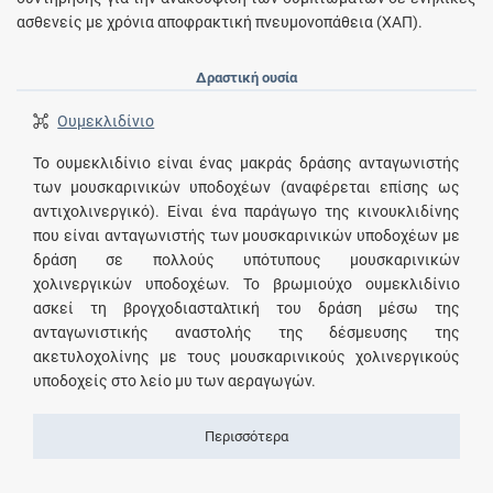
ασθενείς με χρόνια αποφρακτική πνευμονοπάθεια (ΧΑΠ).
Δραστική ουσία
Ουμεκλιδίνιο
Το ουμεκλιδίνιο είναι ένας μακράς δράσης ανταγωνιστής
των μουσκαρινικών υποδοχέων (αναφέρεται επίσης ως
αντιχολινεργικό). Είναι ένα παράγωγο της κινουκλιδίνης
που είναι ανταγωνιστής των μουσκαρινικών υποδοχέων με
δράση σε πολλούς υπότυπους μουσκαρινικών
χολινεργικών υποδοχέων. Το βρωμιούχο ουμεκλιδίνιο
ασκεί τη βρογχοδιασταλτική του δράση μέσω της
ανταγωνιστικής αναστολής της δέσμευσης της
ακετυλοχολίνης με τους μουσκαρινικούς χολινεργικούς
υποδοχείς στο λείο μυ των αεραγωγών.
Περισσότερα