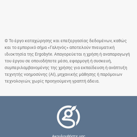
© Το έργο καταχώρησης και επεξεργασίας δεδομένων, καθώς
και το εμπορικό σήμα «Γαληνός» αποτελούν πνευματική
ιδιοκτησία της Ergobyte. Απαγορεύεται η χρήση ή αναπαραγωγή
του έργου σε οποιοδήποτε μέσο, εφαρμογή ή συσκευή,
συμπεριλαμβανομένης της χρήσης για εκπαίδευση ή ανάπτυξη
τεχνητής νοημοσύνης (AI), μηχανικής μάθησης ή παρόμοιων
τεχνολογιών, χωρίς προηγούμενη γραπτή άδεια.
Ακουλουθήστε μας