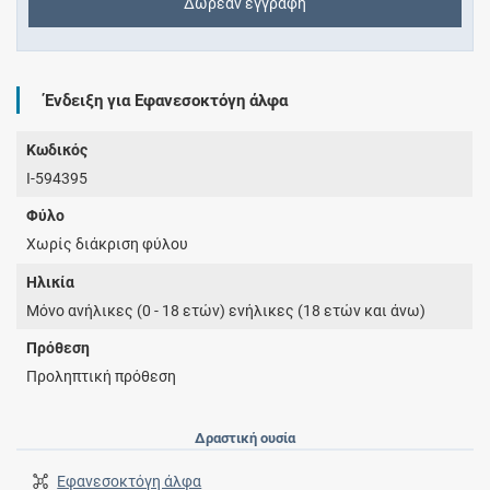
Δωρεάν εγγραφή
Ένδειξη για Εφανεσοκτόγη άλφα
Κωδικός
I-594395
Φύλο
Χωρίς διάκριση φύλου
Ηλικία
Μόνο ανήλικες (0 - 18 ετών) ενήλικες (18 ετών και άνω)
Πρόθεση
Προληπτική πρόθεση
Δραστική ουσία
Εφανεσοκτόγη άλφα