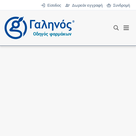
Είσοδος
Δωρεάν εγγραφή
Συνδρομή
®
Οδηγός φαρμάκων