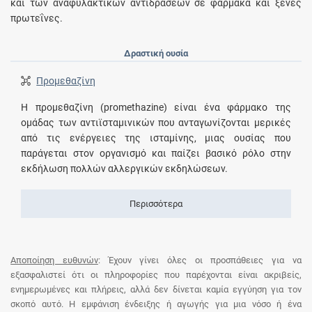
και των αναφυλακτικών αντιδράσεων σε φάρμακα και ξένες
πρωτεΐνες.
Δραστική ουσία
Προμεθαζίνη
Η προμεθαζίνη (promethazine) είναι ένα φάρμακο της
ομάδας των αντιϊσταμινικών που ανταγωνίζονται μερικές
από τις ενέργειες της ισταμίνης, μιας ουσίας που
παράγεται στον οργανισμό και παίζει βασικό ρόλο στην
εκδήλωση πολλών αλλεργικών εκδηλώσεων.
Περισσότερα
Αποποίηση ευθυνών
: Έχουν γίνει όλες οι προσπάθειες για να
εξασφαλιστεί ότι οι πληροφορίες που παρέχονται είναι ακριβείς,
ενημερωμένες και πλήρεις, αλλά δεν δίνεται καμία εγγύηση για τον
σκοπό αυτό. Η εμφάνιση ένδειξης ή αγωγής για μια νόσο ή ένα