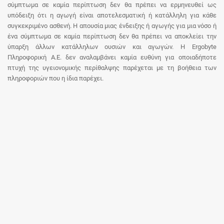
σύμπτωμα σε καμία περίπτωση δεν θα πρέπει να ερμηνευθεί ως
υπόδειξη ότι η αγωγή είναι αποτελεσματική ή κατάλληλη για κάθε
συγκεκριμένο ασθενή. Η απουσία μιας ένδειξης ή αγωγής για μια νόσο ή
ένα σύμπτωμα σε καμία περίπτωση δεν θα πρέπει να αποκλείει την
ύπαρξη άλλων κατάλληλων ουσιών και αγωγών. Η Ergobyte
Πληροφορική Α.Ε. δεν αναλαμβάνει καμία ευθύνη για οποιαδήποτε
πτυχή της υγειονομικής περίθαλψης παρέχεται με τη βοήθεια των
πληροφοριών που η ίδια παρέχει.