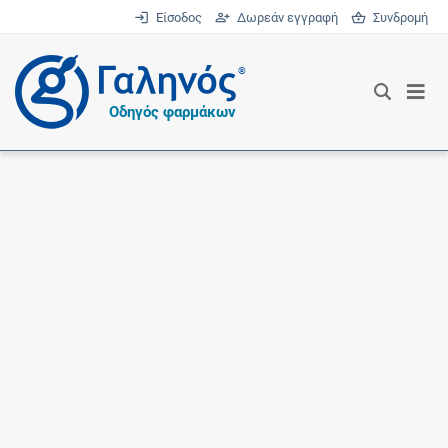
Είσοδος
Δωρεάν εγγραφή
Συνδρομή
®
Οδηγός φαρμάκων