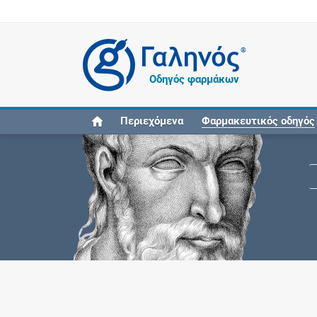
®
Οδηγός φαρμάκων
Περιεχόμενα
Φαρμακευτικός οδηγός