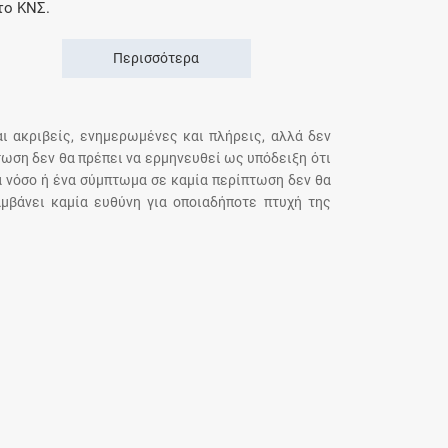
το ΚΝΣ.
Περισσότερα
αι ακριβείς, ενημερωμένες και πλήρεις, αλλά δεν
τωση δεν θα πρέπει να ερμηνευθεί ως υπόδειξη ότι
α νόσο ή ένα σύμπτωμα σε καμία περίπτωση δεν θα
μβάνει καμία ευθύνη για οποιαδήποτε πτυχή της