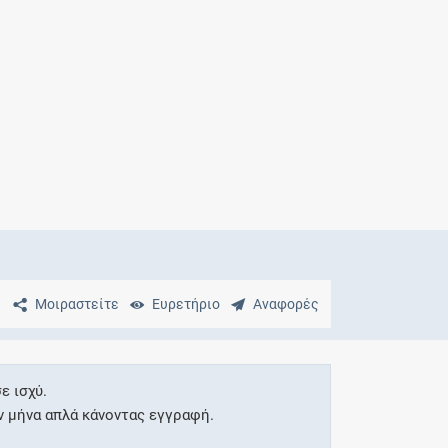
Μητρότητα
και φάρμακα
Μοιραστείτε
Ευρετήριο
Αναφορές
ε ισχύ.
ν μήνα απλά κάνοντας εγγραφή.