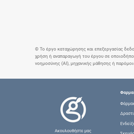
© Το έργο καταχώρησης και επεξεργασίας δεδο
χρήση ή αναπαραγωγή του έργου σε οποιοδήποτ
νοημοσύνης (AI), μηχανικής μάθησης ή παρόμο
Φαρμακ
Φάρμα
Δραστι
Ενδείξ
Ακουλουθήστε μας
Σκευά