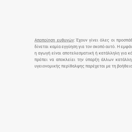
Αποποίηση ευθυνών
: Έχουν γίνει όλες οι προσπ
δίνεται καμία εγγύηση για τον σκοπό αυτό. Η εμφ
η αγωγή είναι αποτελεσματική ή κατάλληλη για κ
πρέπει να αποκλείει την ύπαρξη άλλων κατάλλη
υγειονομικής περίθαλψης παρέχεται με τη βοήθεια