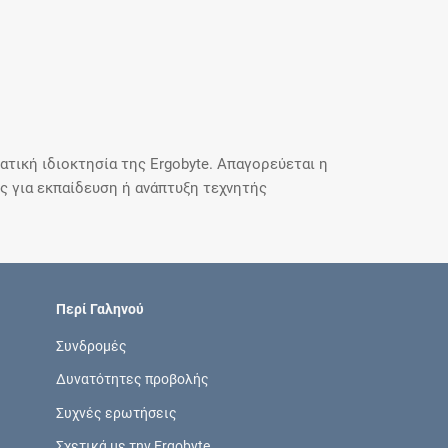
τική ιδιοκτησία της Ergobyte. Απαγορεύεται η
 για εκπαίδευση ή ανάπτυξη τεχνητής
Περί Γαληνού
Συνδρομές
Δυνατότητες προβολής
Συχνές ερωτήσεις
Σχετικά με την Ergobyte