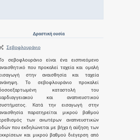
Δραστική ουσία
Σεβοφλουράνιο
Το σεβοφλουράνιο είναι ένα εισπνεόμενο
αναισθητικό που προκαλεί ταχεία και ομαλή
εισαγωγή στην αναισθησία και ταχεία
ανάνηψη. Το σεβοφλουράνιο προκαλεί
δοσοεξαρτωμένη καταστολή του
καρδιαγγειακού και αναπνευστικού
συστήματος. Κατά την εισαγωγή στην
αναισθησία παρατηρείται μικρού βαθμού
ερεθισμός των ανωτέρων αναπνευστικών
οδών που εκδηλώνεται με βήχα ή αύξηση των
εκκρίσεων και μικρού βαθμού διέγερση από