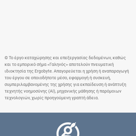
© Το έργο καταχώρησης και επεξεργασίας δεδομένων, καθώς
και το εμπορικό σήμα «Γαληνός» αποτελούν πνευματική
ιδιοκτησία της Ergobyte. Απαγορεύεται η χρήση ή αναπαραγωγή
του έργου σε οποιοδήποτε μέσο, εφαρμογή ή συσκευή,
συμπεριλαμβανομένης της χρήσης για εκπαίδευση ή ανάπτυξη
τεχνητής νοημοσύνης (AI), μηχανικής μάθησης ή παρόμοιων
τεχνολογιών, χωρίς προηγούμενη γραπτή άδεια.