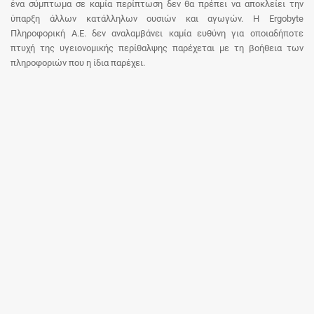
ένα σύμπτωμα σε καμία περίπτωση δεν θα πρέπει να αποκλείει την
ύπαρξη άλλων κατάλληλων ουσιών και αγωγών. Η Ergobyte
Πληροφορική Α.Ε. δεν αναλαμβάνει καμία ευθύνη για οποιαδήποτε
πτυχή της υγειονομικής περίθαλψης παρέχεται με τη βοήθεια των
πληροφοριών που η ίδια παρέχει.