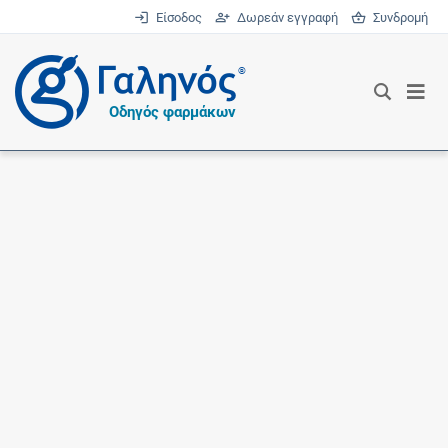
Είσοδος
Δωρεάν εγγραφή
Συνδρομή
®
Οδηγός φαρμάκων