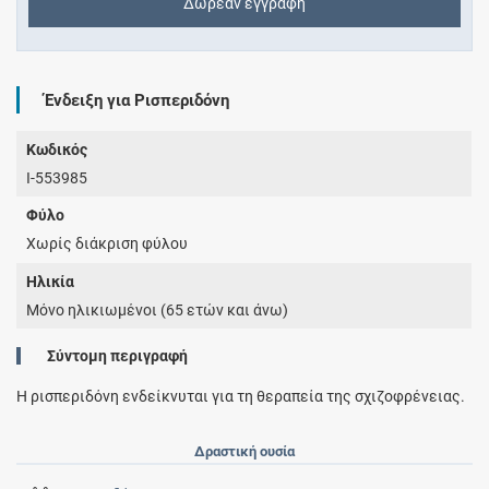
Δωρεάν εγγραφή
Ένδειξη για Ρισπεριδόνη
Κωδικός
I-553985
Φύλο
Χωρίς διάκριση φύλου
Ηλικία
Μόνο ηλικιωμένοι (65 ετών και άνω)
Σύντομη περιγραφή
Η ρισπεριδόνη ενδείκνυται για τη θεραπεία της σχιζοφρένειας.
Δραστική ουσία