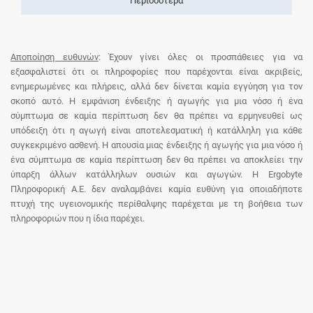
Περισσότερα
Αποποίηση ευθυνών
: Έχουν γίνει όλες οι προσπάθειες για να
εξασφαλιστεί ότι οι πληροφορίες που παρέχονται είναι ακριβείς,
ενημερωμένες και πλήρεις, αλλά δεν δίνεται καμία εγγύηση για τον
σκοπό αυτό. Η εμφάνιση ένδειξης ή αγωγής για μια νόσο ή ένα
σύμπτωμα σε καμία περίπτωση δεν θα πρέπει να ερμηνευθεί ως
υπόδειξη ότι η αγωγή είναι αποτελεσματική ή κατάλληλη για κάθε
συγκεκριμένο ασθενή. Η απουσία μιας ένδειξης ή αγωγής για μια νόσο ή
ένα σύμπτωμα σε καμία περίπτωση δεν θα πρέπει να αποκλείει την
ύπαρξη άλλων κατάλληλων ουσιών και αγωγών. Η Ergobyte
Πληροφορική Α.Ε. δεν αναλαμβάνει καμία ευθύνη για οποιαδήποτε
πτυχή της υγειονομικής περίθαλψης παρέχεται με τη βοήθεια των
πληροφοριών που η ίδια παρέχει.