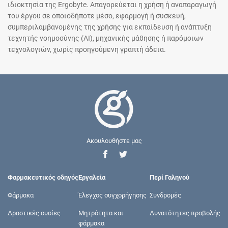
ιδιοκτησία της Ergobyte. Απαγορεύεται η χρήση ή αναπαραγωγή
του έργου σε οποιοδήποτε μέσο, εφαρμογή ή συσκευή,
συμπεριλαμβανομένης της χρήσης για εκπαίδευση ή ανάπτυξη
τεχνητής νοημοσύνης (AI), μηχανικής μάθησης ή παρόμοιων
τεχνολογιών, χωρίς προηγούμενη γραπτή άδεια.
Ακουλουθήστε μας
Φαρμακευτικός οδηγός
Εργαλεία
Περί Γαληνού
Φάρμακα
Έλεγχος συγχορήγησης
Συνδρομές
Δραστικές ουσίες
Μητρότητα και
Δυνατότητες προβολής
φάρμακα