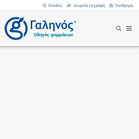
Είσοδος
Δωρεάν εγγραφή
Συνδρομή
®
Οδηγός φαρμάκων