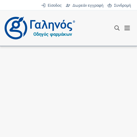
Είσοδος
Δωρεάν εγγραφή
Συνδρομή
®
Οδηγός φαρμάκων