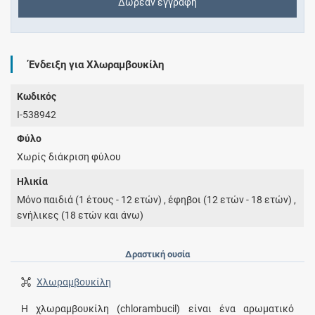
Δωρεάν εγγραφή
Ένδειξη για Χλωραμβουκίλη
Κωδικός
I-538942
Φύλο
Χωρίς διάκριση φύλου
Ηλικία
Μόνο παιδιά (1 έτους - 12 ετών) , έφηβοι (12 ετών - 18 ετών) ,
ενήλικες (18 ετών και άνω)
Δραστική ουσία
Χλωραμβουκίλη
Η χλωραμβουκίλη (chlorambucil) είναι ένα αρωματικό