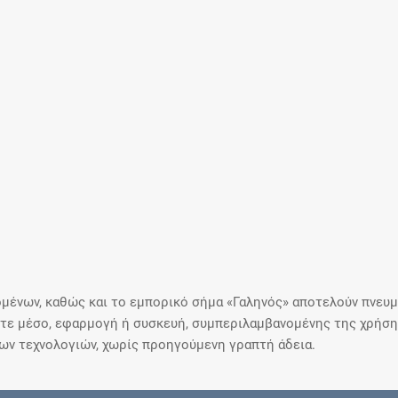
μένων, καθώς και το εμπορικό σήμα «Γαληνός» αποτελούν πνευμα
ε μέσο, εφαρμογή ή συσκευή, συμπεριλαμβανομένης της χρήσης
ιων τεχνολογιών, χωρίς προηγούμενη γραπτή άδεια.