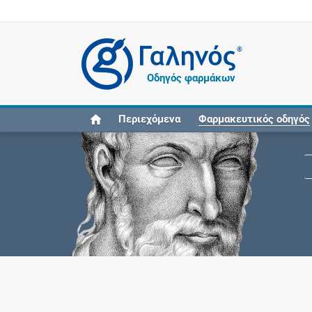
®
Οδηγός φαρμάκων
Περιεχόμενα
Φαρμακευτικός οδηγός