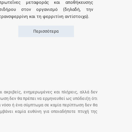
πρωτεΐνες μεταφοράς και αποθήκευσης
σιδήρου στον οργανισμό (δηλαδή, την
τρανσφερρίνη και τη φερριτίνη αντίστοιχα).
Περισσότερα
αι ακριβείς, ενημερωμένες και πλήρεις, αλλά δεν
τωση δεν θα πρέπει να ερμηνευθεί ως υπόδειξη ότι
α νόσο ή ένα σύμπτωμα σε καμία περίπτωση δεν θα
μβάνει καμία ευθύνη για οποιαδήποτε πτυχή της