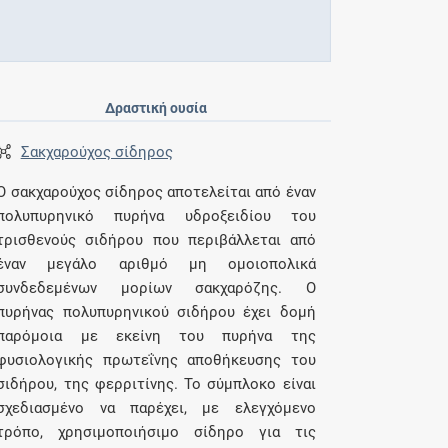
Δραστική ουσία
Σακχαρούχος σίδηρος
Ο σακχαρούχος σίδηρος αποτελείται από έναν
πολυπυρηνικό πυρήνα υδροξειδίου του
τρισθενούς σιδήρου που περιβάλλεται από
έναν μεγάλο αριθμό μη ομοιοπολικά
συνδεδεμένων μορίων σακχαρόζης. Ο
πυρήνας πολυπυρηνικού σιδήρου έχει δομή
παρόμοια με εκείνη του πυρήνα της
φυσιολογικής πρωτεΐνης αποθήκευσης του
σιδήρου, της φερριτίνης. Το σύμπλοκο είναι
σχεδιασμένο να παρέχει, με ελεγχόμενο
τρόπο, χρησιμοποιήσιμο σίδηρο για τις