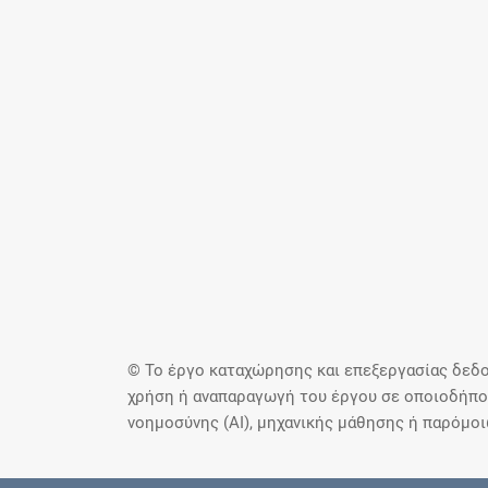
© Το έργο καταχώρησης και επεξεργασίας δεδο
χρήση ή αναπαραγωγή του έργου σε οποιοδήποτ
νοημοσύνης (AI), μηχανικής μάθησης ή παρόμο