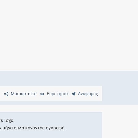
Μητρότητα
και φάρμακα
Μοιραστείτε
Ευρετήριο
Αναφορές
ε ισχύ.
ν μήνα απλά κάνοντας εγγραφή.