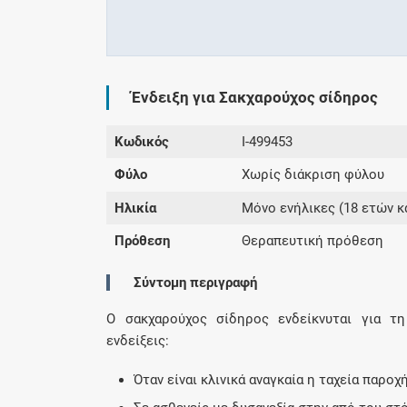
Ένδειξη για Σακχαρούχος σίδηρος
Κωδικός
I-499453
Φύλο
Χωρίς διάκριση φύλου
Ηλικία
Μόνο ενήλικες (18 ετών κ
Πρόθεση
Θεραπευτική πρόθεση
Σύντομη περιγραφή
Ο σακχαρούχος σίδηρος ενδείκνυται για τ
ενδείξεις:
Όταν είναι κλινικά αναγκαία η ταχεία παροχ