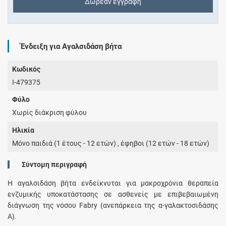
Δωρεάν εγγραφή
Ένδειξη για Αγαλσιδάση βήτα
Κωδικός
I-479375
Φύλο
Χωρίς διάκριση φύλου
Ηλικία
Μόνο παιδιά (1 έτους - 12 ετών) , έφηβοι (12 ετών - 18 ετών)
Σύντομη περιγραφή
Η αγαλσιδάση βήτα ενδείκνυται για μακροχρόνια θεραπεία
ενζυμικής υποκατάστασης σε ασθενείς με επιβεβαιωμένη
διάγνωση της νόσου Fabry (ανεπάρκεια της α-γαλακτοσιδάσης
Α).