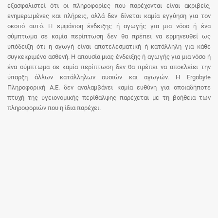
εξασφαλιστεί ότι οι πληροφορίες που παρέχονται είναι ακριβείς,
ενημερωμένες και πλήρεις, αλλά δεν δίνεται καμία εγγύηση για τον
σκοπό αυτό. Η εμφάνιση ένδειξης ή αγωγής για μια νόσο ή ένα
σύμπτωμα σε καμία περίπτωση δεν θα πρέπει να ερμηνευθεί ως
υπόδειξη ότι η αγωγή είναι αποτελεσματική ή κατάλληλη για κάθε
συγκεκριμένο ασθενή. Η απουσία μιας ένδειξης ή αγωγής για μια νόσο ή
ένα σύμπτωμα σε καμία περίπτωση δεν θα πρέπει να αποκλείει την
ύπαρξη άλλων κατάλληλων ουσιών και αγωγών. Η Ergobyte
Πληροφορική Α.Ε. δεν αναλαμβάνει καμία ευθύνη για οποιαδήποτε
πτυχή της υγειονομικής περίθαλψης παρέχεται με τη βοήθεια των
πληροφοριών που η ίδια παρέχει.