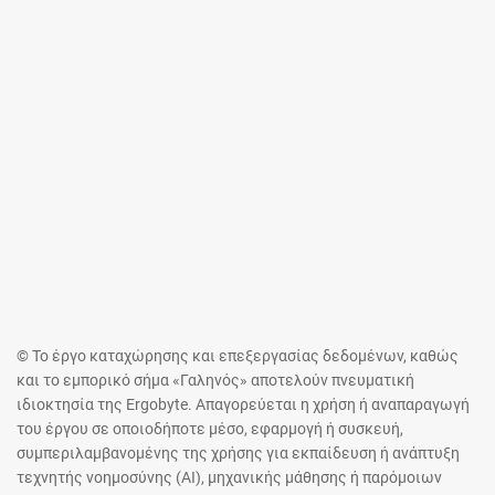
© Το έργο καταχώρησης και επεξεργασίας δεδομένων, καθώς
και το εμπορικό σήμα «Γαληνός» αποτελούν πνευματική
ιδιοκτησία της Ergobyte. Απαγορεύεται η χρήση ή αναπαραγωγή
του έργου σε οποιοδήποτε μέσο, εφαρμογή ή συσκευή,
συμπεριλαμβανομένης της χρήσης για εκπαίδευση ή ανάπτυξη
τεχνητής νοημοσύνης (AI), μηχανικής μάθησης ή παρόμοιων