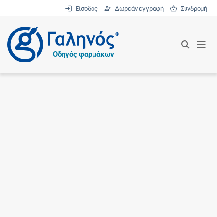
Είσοδος
Δωρεάν εγγραφή
Συνδρομή
®
Οδηγός φαρμάκων