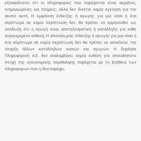
εξασφαλιστεί ότι οι πληροφορίες που παρέχονται είναι ακριβείς,
ενημερωμένες και πλήρεις, αλλά δεν δίνεται καμία εγγύηση για τον
σκοπό αυτό. Η εμφάνιση ένδειξης ή αγωγής για μια νόσο ή ένα
σύμπτωμα σε καμία περίπτωση δεν θα πρέπει να ερμηνευθεί ως
υπόδειξη ότι η αγωγή είναι αποτελεσματική ή κατάλληλη για κάθε
συγκεκριμένο ασθενή. Η απουσία μιας ένδειξης ή αγωγής για μια νόσο ή
ένα σύμπτωμα σε καμία περίπτωση δεν θα πρέπει να αποκλείει την
ύπαρξη άλλων κατάλληλων ουσιών και αγωγών. Η Ergobyte
Πληροφορική Α.Ε. δεν αναλαμβάνει καμία ευθύνη για οποιαδήποτε
πτυχή της υγειονομικής περίθαλψης παρέχεται με τη βοήθεια των
πληροφοριών που η ίδια παρέχει.