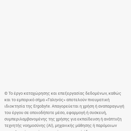
© Το έργο καταχώρησης και επεξεργασίας δεδομένων, καθώς
και το εμπορικό σήμα «Γαληνός» αποτελούν πνευματική
ιδιοκτησία της Ergobyte. Απαγορεύεται η χρήση ή αναπαραγωγή
του έργου σε οποιοδήποτε μέσο, εφαρμογή ή συσκευή,
συμπεριλαμβανομένης της χρήσης για εκπαίδευση ή ανάπτυξη
τεχνητής νοημοσύνης (AI), μηχανικής μάθησης ή παρόμοιων