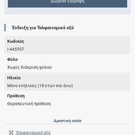
Δωρεάν εγγραφή
Ένδειξη για Τολφαιναμικό οξύ
Κωδικός
I-445557
Φύλο
Χωρίς διάκριση φύλου
Ηλικία
Μόνο ενήλικες (18 ετών και άνω)
Πρόθεση
Θεραπευτική πρόθεση
Δραστική ουσία
Τολφαιναμικό οξύ