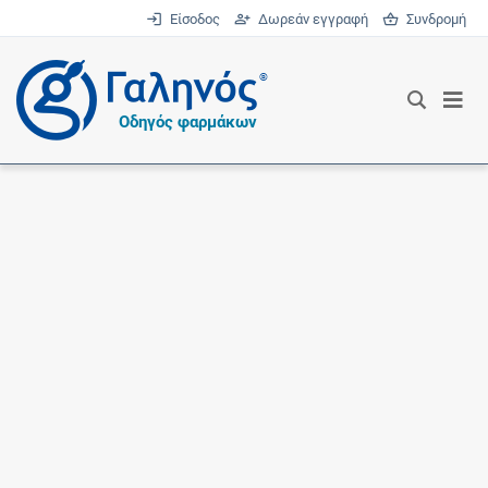
Είσοδος
Δωρεάν εγγραφή
Συνδρομή
®
Οδηγός φαρμάκων