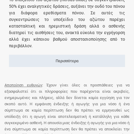
50% έχει αναλγητικές δράσεις, αυξάνει την ουδό του πόνου
για διάφορα ερεθίσματα πόνου. Σε αυτές τις
συγκεντρώσεις το υποξείδιο του αζώτου παρέχει
κατασταλτική και ηρεμιστική δράση αλλά ο ασθενής
διατηρεί τις αισθήσεις του, ανακτά εύκολα την εγρήγορση
αλλά έχει κάποιου βαθμού αποστασιοποίησης από το
περιβάλλον.
Περισσότερα
Αποποίηση ευθυνών
: Έχουν γίνει όλες οι προσπάθειες για να
εξασφαλιστεί ότι οι πληροφορίες που παρέχονται είναι ακριβείς,
ενημερωμένες και πλήρεις, αλλά δεν δίνεται καμία εγγύηση για τον
σκοπό αυτό. Η εμφάνιση ένδειξης ή αγωγής για μια νόσο ή ένα
σύμπτωμα σε καμία περίπτωση δεν θα πρέπει να ερμηνευθεί ως
υπόδειξη ότι η αγωγή είναι αποτελεσματική ή κατάλληλη για κάθε
συγκεκριμένο ασθενή. Η απουσία μιας ένδειξης ή αγωγής για μια νόσο ή
ένα σύμπτωμα σε καμία περίπτωση δεν θα πρέπει να αποκλείει την