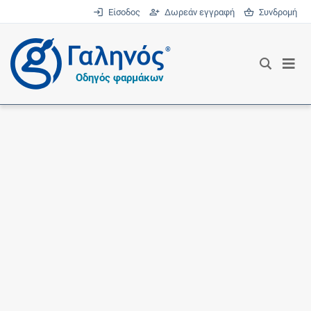
Είσοδος
Δωρεάν εγγραφή
Συνδρομή
®
Οδηγός φαρμάκων