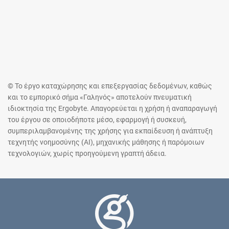
© Το έργο καταχώρησης και επεξεργασίας δεδομένων, καθώς
και το εμπορικό σήμα «Γαληνός» αποτελούν πνευματική
ιδιοκτησία της Ergobyte. Απαγορεύεται η χρήση ή αναπαραγωγή
του έργου σε οποιοδήποτε μέσο, εφαρμογή ή συσκευή,
συμπεριλαμβανομένης της χρήσης για εκπαίδευση ή ανάπτυξη
τεχνητής νοημοσύνης (AI), μηχανικής μάθησης ή παρόμοιων
τεχνολογιών, χωρίς προηγούμενη γραπτή άδεια.