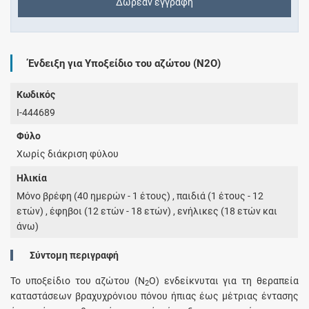
Δωρεάν εγγραφή
Ένδειξη για Υποξείδιο του αζώτου (N2O)
Κωδικός
I-444689
Φύλο
Χωρίς διάκριση φύλου
Ηλικία
Μόνο βρέφη (40 ημερών - 1 έτους) , παιδιά (1 έτους - 12
ετών) , έφηβοι (12 ετών - 18 ετών) , ενήλικες (18 ετών και
άνω)
Σύντομη περιγραφή
Το υποξείδιο του αζώτου (N
O) ενδείκνυται για τη θεραπεία
2
καταστάσεων βραχυχρόνιου πόνου ήπιας έως μέτριας έντασης