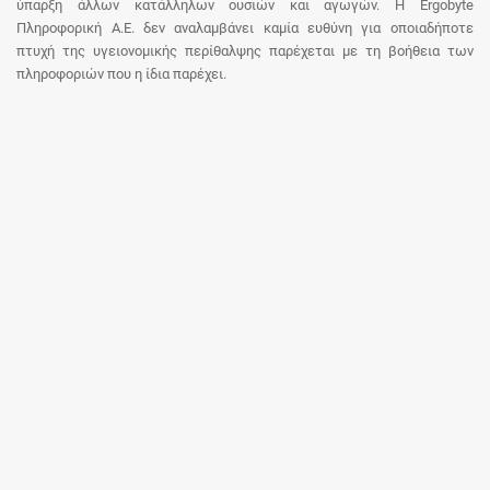
ύπαρξη άλλων κατάλληλων ουσιών και αγωγών. Η Ergobyte
Πληροφορική Α.Ε. δεν αναλαμβάνει καμία ευθύνη για οποιαδήποτε
πτυχή της υγειονομικής περίθαλψης παρέχεται με τη βοήθεια των
πληροφοριών που η ίδια παρέχει.