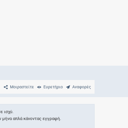
Μητρότητα
και φάρμακα
Μοιραστείτε
Ευρετήριο
Αναφορές
ε ισχύ.
ν μήνα απλά κάνοντας εγγραφή.