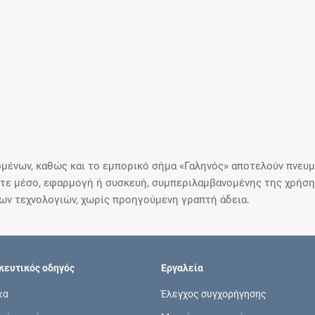
μένων, καθώς και το εμπορικό σήμα «Γαληνός» αποτελούν πνευμα
ε μέσο, εφαρμογή ή συσκευή, συμπεριλαμβανομένης της χρήσης
ιων τεχνολογιών, χωρίς προηγούμενη γραπτή άδεια.
ευτικός οδηγός
Εργαλεία
κα
Έλεγχος συγχορήγησης