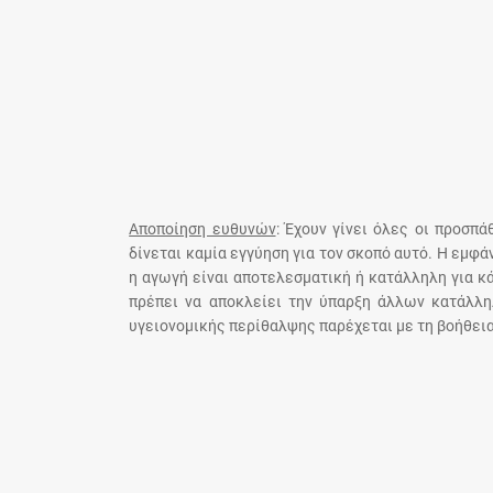
Αποποίηση ευθυνών
: Έχουν γίνει όλες οι προσπ
δίνεται καμία εγγύηση για τον σκοπό αυτό. Η εμφ
η αγωγή είναι αποτελεσματική ή κατάλληλη για κ
πρέπει να αποκλείει την ύπαρξη άλλων κατάλλη
υγειονομικής περίθαλψης παρέχεται με τη βοήθεια