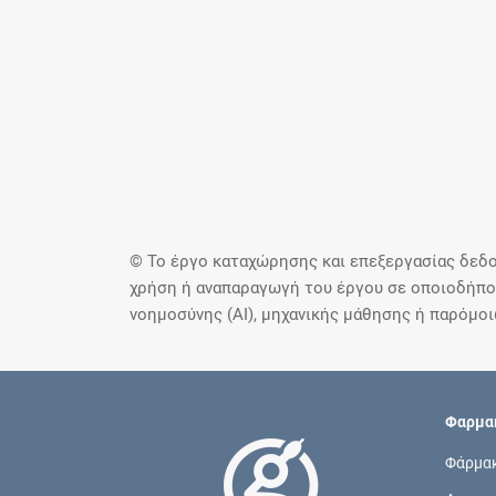
© Το έργο καταχώρησης και επεξεργασίας δεδο
χρήση ή αναπαραγωγή του έργου σε οποιοδήποτ
νοημοσύνης (AI), μηχανικής μάθησης ή παρόμο
Φαρμακ
Φάρμα