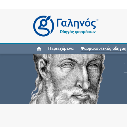
®
Οδηγός φαρμάκων
Περιεχόμενα
Φαρμακευτικός οδηγός