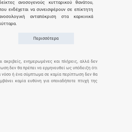
δείκτες ανοσογενούς κυτταρικού θανάτου,
που ενδέχεται να συνεισφέρουν σε επίκτητη
ανοσολογική ανταπόκριση στα καρκινικά
κύτταρα.
Περισσότερα
αι ακριβείς, ενημερωμένες και πλήρεις, αλλά δεν
τωση δεν θα πρέπει να ερμηνευθεί ως υπόδειξη ότι
α νόσο ή ένα σύμπτωμα σε καμία περίπτωση δεν θα
μβάνει καμία ευθύνη για οποιαδήποτε πτυχή της