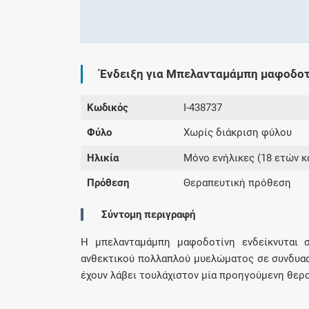
Ένδειξη για Μπελανταμάμπη μαφοδοτ
Κωδικός
I-438737
Φύλο
Χωρίς διάκριση φύλου
Ηλικία
Μόνο ενήλικες (18 ετών κ
Πρόθεση
Θεραπευτική πρόθεση
Σύντομη περιγραφή
Η μπελανταμάμπη μαφοδοτίνη ενδείκνυται 
ανθεκτικού πολλαπλού μυελώματος σε συνδυασ
έχουν λάβει τουλάχιστον μία προηγούμενη θερα