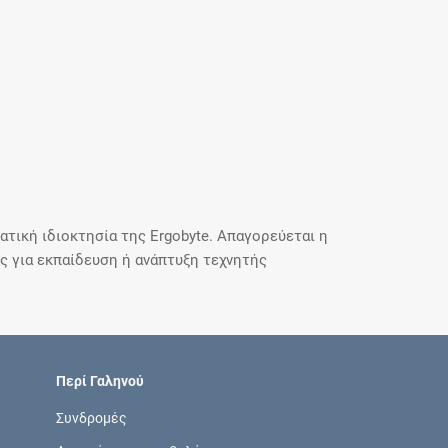
τική ιδιοκτησία της Ergobyte. Απαγορεύεται η
 για εκπαίδευση ή ανάπτυξη τεχνητής
Περί Γαληνού
Συνδρομές