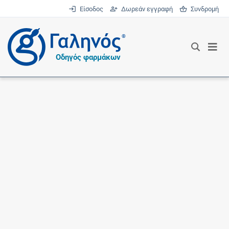
Είσοδος
Δωρεάν εγγραφή
Συνδρομή
®
Οδηγός φαρμάκων