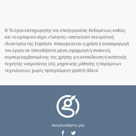
© Το έργο καταχώρησης και επεξεργασίας δεδομένων, καθώς
και το εμπορικό σήμα «Γαληνός» αποτελούν πνευματική
ιδιοκτησία της Ergobyte. Απαγορεύεται η χρήση ή αναπαραγωγή
του έργου σε οποιοδήποτε μέσο, εφαρμογή ή συσκευή,
συμπεριλαμβανομένης της χρήσης για εκπαίδευση ή ανάπτυξη
τεχνητής νοημοσύνης (AI), μηχανικής μάθησης ή παρόμοιων
τεχνολογιών, χωρίς προηγούμενη γραπτή άδεια.
Ακουλουθήστε μας