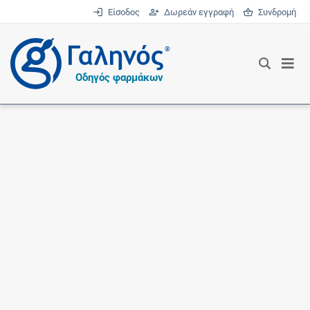
Είσοδος
Δωρεάν εγγραφή
Συνδρομή
®
Οδηγός φαρμάκων