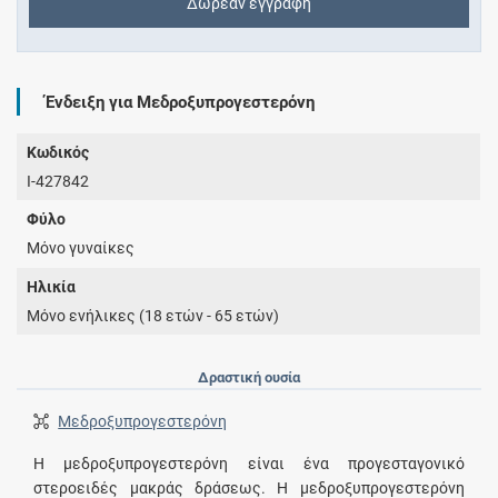
Δωρεάν εγγραφή
Ένδειξη για Μεδροξυπρογεστερόνη
Κωδικός
I-427842
Φύλο
Μόνο γυναίκες
Ηλικία
Μόνο ενήλικες (18 ετών - 65 ετών)
Δραστική ουσία
Μεδροξυπρογεστερόνη
Η μεδροξυπρογεστερόνη είναι ένα προγεσταγονικό
στεροειδές μακράς δράσεως. Η μεδροξυπρογεστερόνη