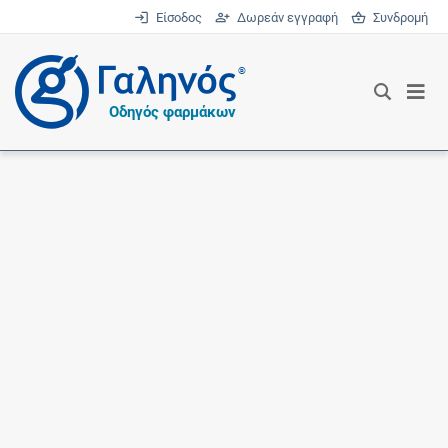
Είσοδος
Δωρεάν εγγραφή
Συνδρομή
®
Οδηγός φαρμάκων