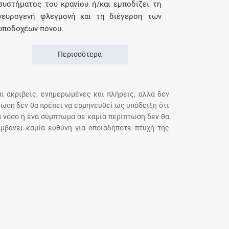
συστήματος του κρανίου ή/και εμποδίζει τη
νευρογενή φλεγμονή και τη διέγερση των
υποδοχέων πόνου.
Περισσότερα
αι ακριβείς, ενημερωμένες και πλήρεις, αλλά δεν
τωση δεν θα πρέπει να ερμηνευθεί ως υπόδειξη ότι
α νόσο ή ένα σύμπτωμα σε καμία περίπτωση δεν θα
μβάνει καμία ευθύνη για οποιαδήποτε πτυχή της