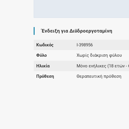
Ένδειξη για Διϋδροεργοταμίνη
Κωδικός
I-398956
Φύλο
Χωρίς διάκριση φύλου
Ηλικία
Μόνο ενήλικες (18 ετών - 
Πρόθεση
Θεραπευτική πρόθεση