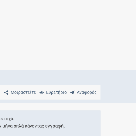
Μητρότητα
και φάρμακα
Μοιραστείτε
Ευρετήριο
Αναφορές
ε ισχύ.
ν μήνα απλά κάνοντας εγγραφή.