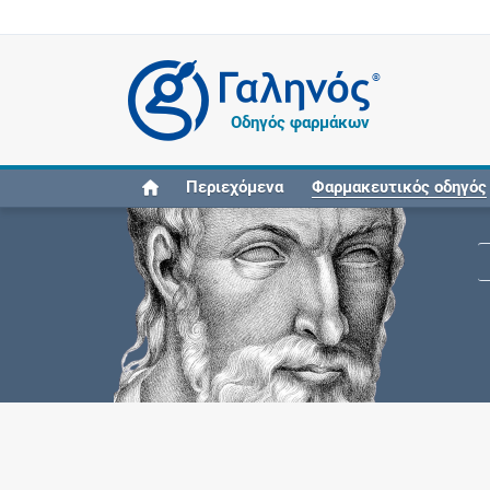
®
Οδηγός φαρμάκων
Περιεχόμενα
Φαρμακευτικός οδηγός