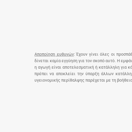
Αποποίηση ευθυνών
: Έχουν γίνει όλες οι προσπ
δίνεται καμία εγγύηση για τον σκοπό αυτό. Η εμφ
η αγωγή είναι αποτελεσματική ή κατάλληλη για κ
πρέπει να αποκλείει την ύπαρξη άλλων κατάλλη
υγειονομικής περίθαλψης παρέχεται με τη βοήθεια