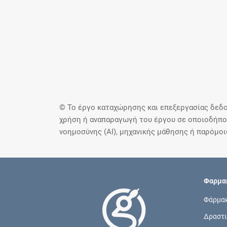
© Το έργο καταχώρησης και επεξεργασίας δεδο
χρήση ή αναπαραγωγή του έργου σε οποιοδήποτ
νοημοσύνης (AI), μηχανικής μάθησης ή παρόμο
Φαρμακ
Φάρμα
Δραστι