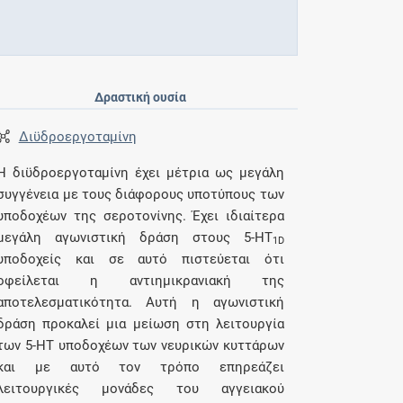
Δραστική ουσία
Διϋδροεργοταμίνη
Η διϋδροεργοταμίνη έχει μέτρια ως μεγάλη
συγγένεια με τους διάφορους υποτύπους των
υποδοχέων της σεροτονίνης. Έχει ιδιαίτερα
μεγάλη αγωνιστική δράση στους 5-HT
1D
υποδοχείς και σε αυτό πιστεύεται ότι
οφείλεται η αντιημικρανιακή της
αποτελεσματικότητα. Αυτή η αγωνιστική
δράση προκαλεί μια μείωση στη λειτουργία
των 5-HT υποδοχέων των νευρικών κυττάρων
και με αυτό τον τρόπο επηρεάζει
λειτουργικές μονάδες του αγγειακού