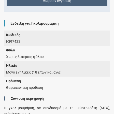
Δωρεάν εγγραφή
Ένδειξη για Γκολιμουμάμπη
Κωδικός
I-397423
Φύλο
Χωρίς διάκριση φύλου
Ηλικία
Μόνο ενήλικες (18 ετών και άνω)
Πρόθεση
Θεραπευτική πρόθεση
Σύντομη περιγραφή
Η γκολιμουμάμπη, σε συνδυασμό με τη μεθοτρεξάτη (MTX),
ενδείκνυται για: