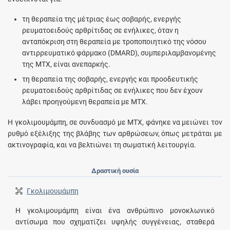
τη θεραπεία της μέτριας έως σοβαρής, ενεργής
ρευματοειδούς αρθρίτιδας σε ενήλικες, όταν η
ανταπόκριση στη θεραπεία με τροποποιητικό της νόσου
αντιρρευματικό φάρμακο (DMARD), συμπεριλαμβανομένης
της MTX, είναι ανεπαρκής.
τη θεραπεία της σοβαρής, ενεργής και προοδευτικής
ρευματοειδούς αρθρίτιδας σε ενήλικες που δεν έχουν
λάβει προηγούμενη θεραπεία με MTX.
Η γκολιμουμάμπη, σε συνδυασμό με MTX, φάνηκε να μειώνει τον
ρυθμό εξέλιξης της βλάβης των αρθρώσεων, όπως μετράται με
ακτινογραφία, και να βελτιώνει τη σωματική λειτουργία.
Δραστική ουσία
Γκολιμουμάμπη
Η γκολιμουμάμπη είναι ένα ανθρώπινο μονοκλωνικό
αντίσωμα που σχηματίζει υψηλής συγγένειας, σταθερά