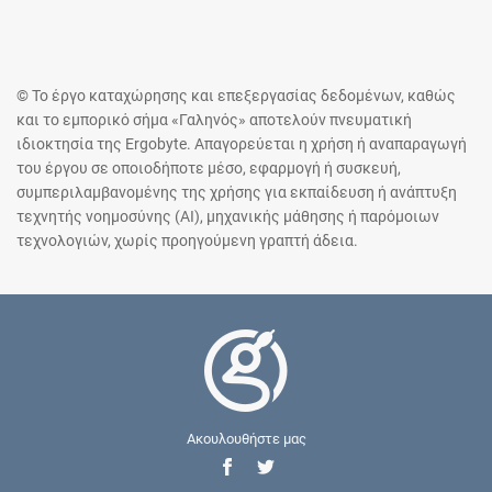
© Το έργο καταχώρησης και επεξεργασίας δεδομένων, καθώς
και το εμπορικό σήμα «Γαληνός» αποτελούν πνευματική
ιδιοκτησία της Ergobyte. Απαγορεύεται η χρήση ή αναπαραγωγή
του έργου σε οποιοδήποτε μέσο, εφαρμογή ή συσκευή,
συμπεριλαμβανομένης της χρήσης για εκπαίδευση ή ανάπτυξη
τεχνητής νοημοσύνης (AI), μηχανικής μάθησης ή παρόμοιων
τεχνολογιών, χωρίς προηγούμενη γραπτή άδεια.
Ακουλουθήστε μας