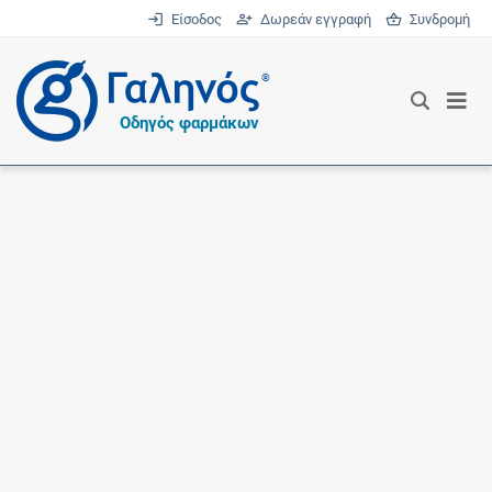
Είσοδος
Δωρεάν εγγραφή
Συνδρομή
®
Οδηγός φαρμάκων