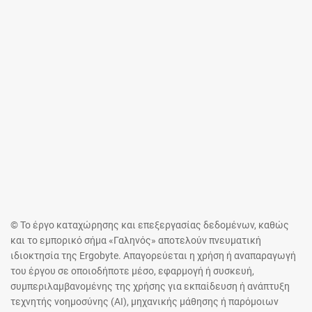
© Το έργο καταχώρησης και επεξεργασίας δεδομένων, καθώς
και το εμπορικό σήμα «Γαληνός» αποτελούν πνευματική
ιδιοκτησία της Ergobyte. Απαγορεύεται η χρήση ή αναπαραγωγή
του έργου σε οποιοδήποτε μέσο, εφαρμογή ή συσκευή,
συμπεριλαμβανομένης της χρήσης για εκπαίδευση ή ανάπτυξη
τεχνητής νοημοσύνης (AI), μηχανικής μάθησης ή παρόμοιων