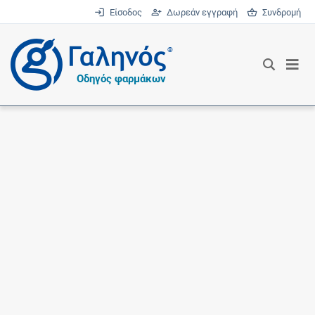
Είσοδος
Δωρεάν εγγραφή
Συνδρομή
®
Οδηγός φαρμάκων