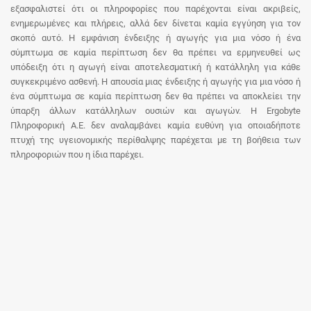
εξασφαλιστεί ότι οι πληροφορίες που παρέχονται είναι ακριβείς,
ενημερωμένες και πλήρεις, αλλά δεν δίνεται καμία εγγύηση για τον
σκοπό αυτό. Η εμφάνιση ένδειξης ή αγωγής για μια νόσο ή ένα
σύμπτωμα σε καμία περίπτωση δεν θα πρέπει να ερμηνευθεί ως
υπόδειξη ότι η αγωγή είναι αποτελεσματική ή κατάλληλη για κάθε
συγκεκριμένο ασθενή. Η απουσία μιας ένδειξης ή αγωγής για μια νόσο ή
ένα σύμπτωμα σε καμία περίπτωση δεν θα πρέπει να αποκλείει την
ύπαρξη άλλων κατάλληλων ουσιών και αγωγών. Η Ergobyte
Πληροφορική Α.Ε. δεν αναλαμβάνει καμία ευθύνη για οποιαδήποτε
πτυχή της υγειονομικής περίθαλψης παρέχεται με τη βοήθεια των
πληροφοριών που η ίδια παρέχει.