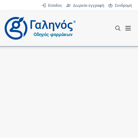
Είσοδος
Δωρεάν εγγραφή
Συνδρομή
®
Οδηγός φαρμάκων