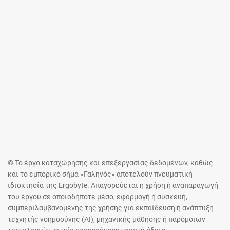
© Το έργο καταχώρησης και επεξεργασίας δεδομένων, καθώς
και το εμπορικό σήμα «Γαληνός» αποτελούν πνευματική
ιδιοκτησία της Ergobyte. Απαγορεύεται η χρήση ή αναπαραγωγή
του έργου σε οποιοδήποτε μέσο, εφαρμογή ή συσκευή,
συμπεριλαμβανομένης της χρήσης για εκπαίδευση ή ανάπτυξη
τεχνητής νοημοσύνης (AI), μηχανικής μάθησης ή παρόμοιων