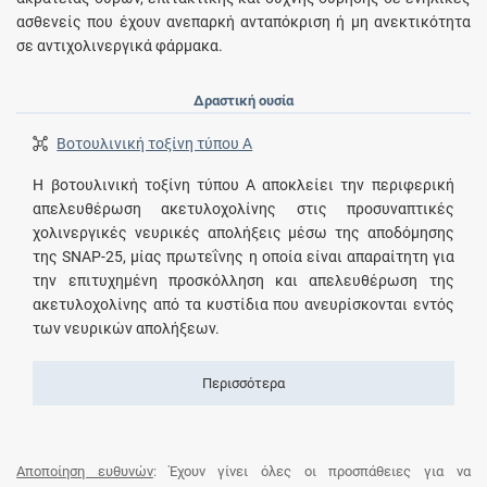
ασθενείς που έχουν ανεπαρκή ανταπόκριση ή μη ανεκτικότητα
σε αντιχολινεργικά φάρμακα.
Δραστική ουσία
Βοτουλινική τοξίνη τύπου A
Η βοτουλινική τοξίνη τύπου A αποκλείει την περιφερική
απελευθέρωση ακετυλοχολίνης στις προσυναπτικές
χολινεργικές νευρικές απολήξεις μέσω της αποδόμησης
της SNAP-25, μίας πρωτεΐνης η οποία είναι απαραίτητη για
την επιτυχημένη προσκόλληση και απελευθέρωση της
ακετυλοχολίνης από τα κυστίδια που ανευρίσκονται εντός
των νευρικών απολήξεων.
Περισσότερα
Αποποίηση ευθυνών
: Έχουν γίνει όλες οι προσπάθειες για να