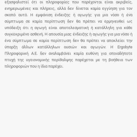
εξασφαλιστεί ότι οι πληροφορίες που παρέχονται είναι ακριβείς,
ενημερωμένες και πλήρεις, αλλά δεν δίνεται καμία εγγύηση για τον
σκοπό αυτό. Η εμφάνιση ένδειξης ή αγωγής για μια νόσο ή ένα
σύμπτωμα σε καμία περίπτωση δεν θα πρέπει να ερμηνευθεί ως
υπόδειξη ότι η αγωγή είναι αποτελεσματική ή κατάλληλη για κάθε
συγκεκριμένο ασθενή. Η απουσία μιας ένδειξης ή αγωγής για μια νόσο ή
ένα σύμπτωμα σε καμία περίπτωση δεν θα πρέπει να αποκλείει την
ύπαρξη άλλων κατάλληλων ουσιών και αγωγών. Η Ergobyte
Πληροφορική Α.Ε. δεν αναλαμβάνει καμία ευθύνη για οποιαδήποτε
πτυχή της υγειονομικής περίθαλψης παρέχεται με τη βοήθεια των
πληροφοριών που η ίδια παρέχει.