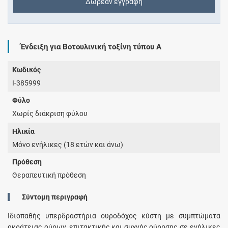
Δωρεάν εγγραφή
Ένδειξη για Βοτουλινική τοξίνη τύπου A
Κωδικός
I-385999
Φύλο
Χωρίς διάκριση φύλου
Ηλικία
Μόνο ενήλικες (18 ετών και άνω)
Πρόθεση
Θεραπευτική πρόθεση
Σύντομη περιγραφή
Ιδιοπαθής υπερδραστήρια ουροδόχος κύστη με συμπτώματα
ακράτειας ούρων, επιτακτικής και συχνής ούρησης σε ενήλικες