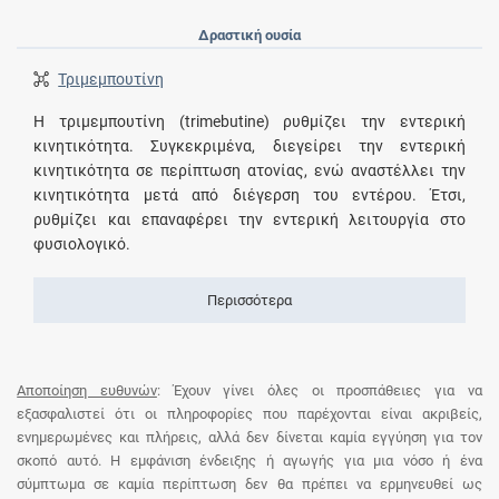
Δραστική ουσία
Τριμεμπουτίνη
Η τριμεμπουτίνη (trimebutine) ρυθμίζει την εντερική
κινητικότητα. Συγκεκριμένα, διεγείρει την εντερική
κινητικότητα σε περίπτωση ατονίας, ενώ αναστέλλει την
κινητικότητα μετά από διέγερση του εντέρου. Έτσι,
ρυθμίζει και επαναφέρει την εντερική λειτουργία στο
φυσιολογικό.
Περισσότερα
Αποποίηση ευθυνών
: Έχουν γίνει όλες οι προσπάθειες για να
εξασφαλιστεί ότι οι πληροφορίες που παρέχονται είναι ακριβείς,
ενημερωμένες και πλήρεις, αλλά δεν δίνεται καμία εγγύηση για τον
σκοπό αυτό. Η εμφάνιση ένδειξης ή αγωγής για μια νόσο ή ένα
σύμπτωμα σε καμία περίπτωση δεν θα πρέπει να ερμηνευθεί ως