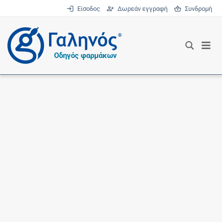
Είσοδος
Δωρεάν εγγραφή
Συνδρομή
®
Οδηγός φαρμάκων