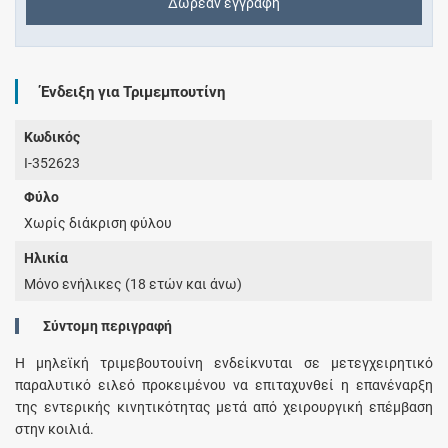
Δωρεάν εγγραφή
Ένδειξη για Τριμεμπουτίνη
Κωδικός
I-352623
Φύλο
Χωρίς διάκριση φύλου
Ηλικία
Μόνο ενήλικες (18 ετών και άνω)
Σύντομη περιγραφή
Η μηλεϊκή τριμεβουτουίνη ενδείκνυται σε μετεγχειρητικό
παραλυτικό ειλεό προκειμένου να επιταχυνθεί η επανέναρξη
της εντερικής κινητικότητας μετά από χειρουργική επέμβαση
στην κοιλιά.