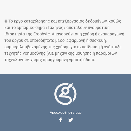
© Το έργο καταχώρησης και επεξεργασίας δεδομένων, καθώς
και το εμπορικό σήμα «Γαληνός» αποτελούν πνευματική
ιδιοκτησία της Ergobyte. Απαγορεύεται η χρήση ή αναπαραγωγή
του έργου σε οποιοδήποτε μέσο, εφαρμογή ή συσκευή,
συμπεριλαμβανομένης της χρήσης για εκπαίδευση ή ανάπτυξη
τεχνητής νοημοσύνης (AI), μηχανικής μάθησης ή παρόμοιων
τεχνολογιών, χωρίς προηγούμενη γραπτή άδεια.
Ακουλουθήστε μας