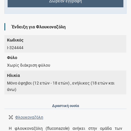
Δωρεάν εγγραφή
Ένδειξη για Φλουκοναζόλη
Κωδικός
I-324444
Φύλο
Χωρίς διάκριση φύλου
Ηλικία
Μόνο έφηβοι (12 ετών - 18 ετών) , ενήλικες (18 ετών και
άνω)
Δραστική ουσία
Φλουκοναζόλη
Η φλουκοναζόλη (fluconazole) ανήκει στην ομάδα των