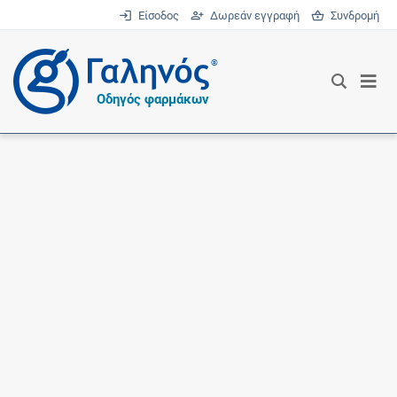
Είσοδος
Δωρεάν εγγραφή
Συνδρομή
®
Οδηγός φαρμάκων