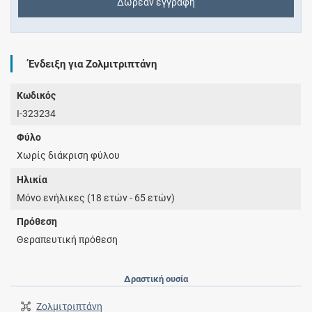
Δωρεάν εγγραφή
Ένδειξη για Ζολμιτριπτάνη
Κωδικός
I-323234
Φύλο
Χωρίς διάκριση φύλου
Ηλικία
Μόνο ενήλικες (18 ετών - 65 ετών)
Πρόθεση
Θεραπευτική πρόθεση
Δραστική ουσία
Ζολμιτριπτάνη