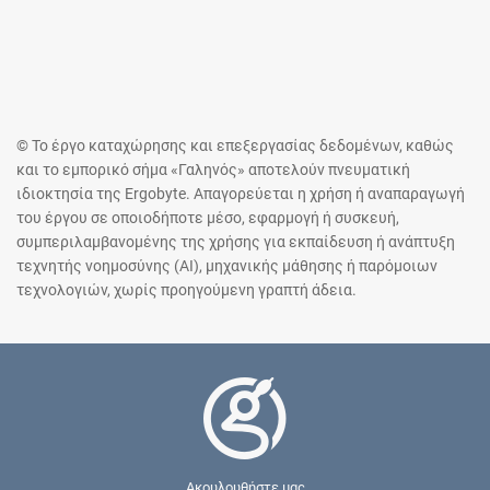
© Το έργο καταχώρησης και επεξεργασίας δεδομένων, καθώς
και το εμπορικό σήμα «Γαληνός» αποτελούν πνευματική
ιδιοκτησία της Ergobyte. Απαγορεύεται η χρήση ή αναπαραγωγή
του έργου σε οποιοδήποτε μέσο, εφαρμογή ή συσκευή,
συμπεριλαμβανομένης της χρήσης για εκπαίδευση ή ανάπτυξη
τεχνητής νοημοσύνης (AI), μηχανικής μάθησης ή παρόμοιων
τεχνολογιών, χωρίς προηγούμενη γραπτή άδεια.
Ακουλουθήστε μας