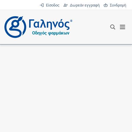
Είσοδος
Δωρεάν εγγραφή
Συνδρομή
®
Οδηγός φαρμάκων