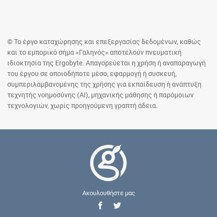
© Το έργο καταχώρησης και επεξεργασίας δεδομένων, καθώς
και το εμπορικό σήμα «Γαληνός» αποτελούν πνευματική
ιδιοκτησία της Ergobyte. Απαγορεύεται η χρήση ή αναπαραγωγή
του έργου σε οποιοδήποτε μέσο, εφαρμογή ή συσκευή,
συμπεριλαμβανομένης της χρήσης για εκπαίδευση ή ανάπτυξη
τεχνητής νοημοσύνης (AI), μηχανικής μάθησης ή παρόμοιων
τεχνολογιών, χωρίς προηγούμενη γραπτή άδεια.
Ακουλουθήστε μας