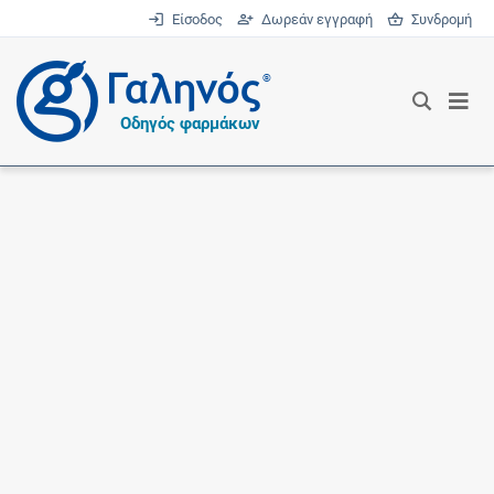
Είσοδος
Δωρεάν εγγραφή
Συνδρομή
®
Οδηγός φαρμάκων