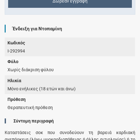
Δωρεάν εγγραφή
Ένδειξη για Ντοπαμίνη
Κωδικός
I-292994
Φύλο
Χωρίς διάκριση φύλου
Ηλικία
Μόνο ενήλικες (18 ετών και άνω)
Πρόθεση
Θεραπευτική πρόθεση
Σύντομη περιγραφή
Καταστάσεις σοκ που συνοδεύουν τη βαρειά καρδιακή
ανεπάρκεια (λόγω μυοκαρδιοπάθειας ή άλλης αιτιολογίας) ή το