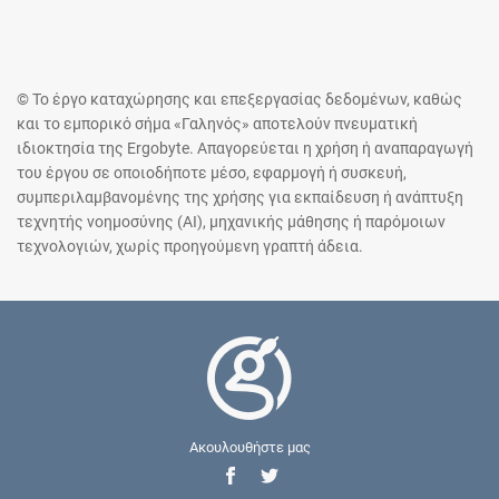
© Το έργο καταχώρησης και επεξεργασίας δεδομένων, καθώς
και το εμπορικό σήμα «Γαληνός» αποτελούν πνευματική
ιδιοκτησία της Ergobyte. Απαγορεύεται η χρήση ή αναπαραγωγή
του έργου σε οποιοδήποτε μέσο, εφαρμογή ή συσκευή,
συμπεριλαμβανομένης της χρήσης για εκπαίδευση ή ανάπτυξη
τεχνητής νοημοσύνης (AI), μηχανικής μάθησης ή παρόμοιων
τεχνολογιών, χωρίς προηγούμενη γραπτή άδεια.
Ακουλουθήστε μας