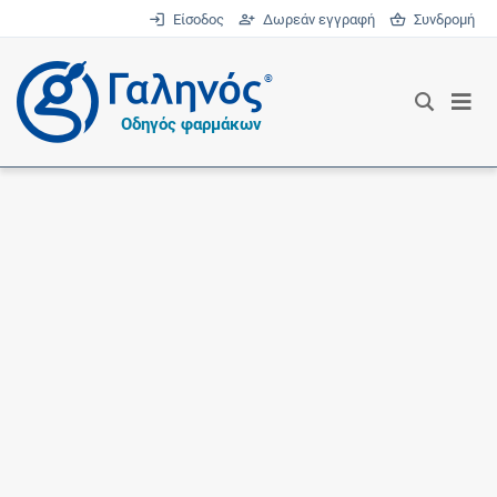
Είσοδος
Δωρεάν εγγραφή
Συνδρομή
®
Οδηγός φαρμάκων