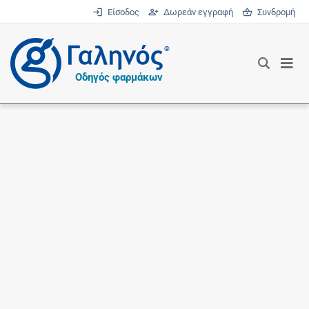
Είσοδος
Δωρεάν εγγραφή
Συνδρομή
®
Οδηγός φαρμάκων