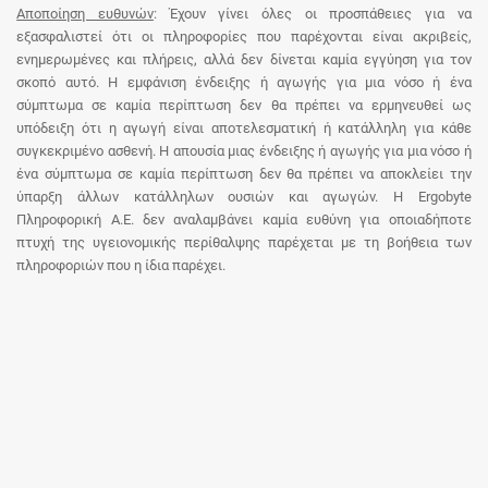
Αποποίηση ευθυνών
: Έχουν γίνει όλες οι προσπάθειες για να
εξασφαλιστεί ότι οι πληροφορίες που παρέχονται είναι ακριβείς,
ενημερωμένες και πλήρεις, αλλά δεν δίνεται καμία εγγύηση για τον
σκοπό αυτό. Η εμφάνιση ένδειξης ή αγωγής για μια νόσο ή ένα
σύμπτωμα σε καμία περίπτωση δεν θα πρέπει να ερμηνευθεί ως
υπόδειξη ότι η αγωγή είναι αποτελεσματική ή κατάλληλη για κάθε
συγκεκριμένο ασθενή. Η απουσία μιας ένδειξης ή αγωγής για μια νόσο ή
ένα σύμπτωμα σε καμία περίπτωση δεν θα πρέπει να αποκλείει την
ύπαρξη άλλων κατάλληλων ουσιών και αγωγών. Η Ergobyte
Πληροφορική Α.Ε. δεν αναλαμβάνει καμία ευθύνη για οποιαδήποτε
πτυχή της υγειονομικής περίθαλψης παρέχεται με τη βοήθεια των
πληροφοριών που η ίδια παρέχει.