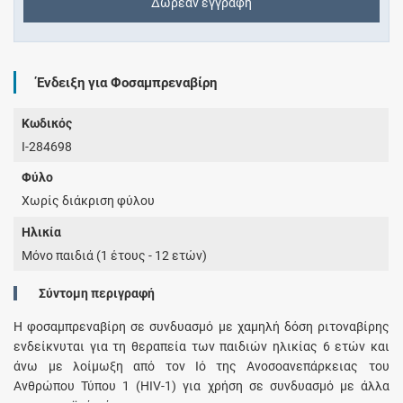
Δωρεάν εγγραφή
Ένδειξη για Φοσαμπρεναβίρη
Κωδικός
I-284698
Φύλο
Χωρίς διάκριση φύλου
Ηλικία
Μόνο παιδιά (1 έτους - 12 ετών)
Σύντομη περιγραφή
Η φοσαμπρεναβίρη σε συνδυασμό με χαμηλή δόση ριτοναβίρης
ενδείκνυται για τη θεραπεία των παιδιών ηλικίας 6 ετών και
άνω με λοίμωξη από τον Ιό της Ανοσοανεπάρκειας του
Ανθρώπου Τύπου 1 (HIV-1) για χρήση σε συνδυασμό με άλλα