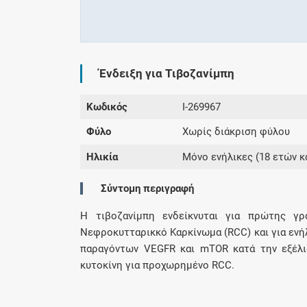
Ένδειξη για Τιβοζανίμπη
Κωδικός
I-269967
Φύλο
Χωρίς διάκριση φύλου
Ηλικία
Μόνο ενήλικες (18 ετών κ
Σύντομη περιγραφή
Η τιβοζανίμπη ενδείκνυται για πρώτης γ
Νεφροκυτταρικκό Καρκίνωμα (RCC) και για ενή
παραγόντων VEGFR και mTOR κατά την εξέλι
κυτοκίνη για προχωρημένο RCC.