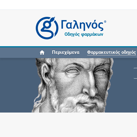
®
Οδηγός φαρμάκων
Περιεχόμενα
Φαρμακευτικός οδηγός