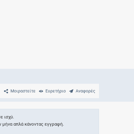
Μητρότητα
και φάρμακα
Μοιραστείτε
Ευρετήριο
Αναφορές
ε ισχύ.
ν μήνα απλά κάνοντας εγγραφή.