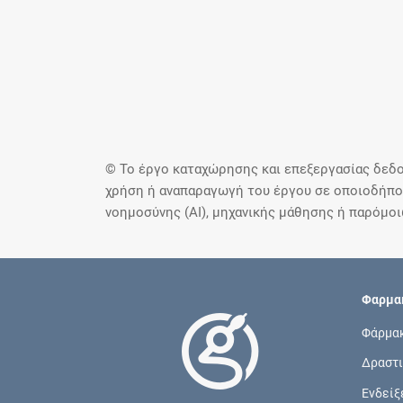
© Το έργο καταχώρησης και επεξεργασίας δεδο
χρήση ή αναπαραγωγή του έργου σε οποιοδήποτ
νοημοσύνης (AI), μηχανικής μάθησης ή παρόμο
Φαρμακ
Φάρμα
Δραστι
Ενδείξ