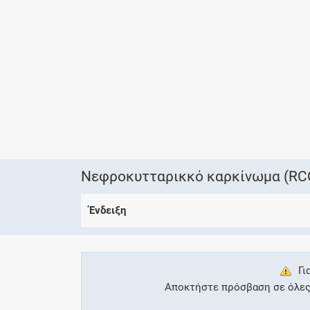
Νεφροκυτταρικκό καρκίνωμα (RC
Ένδειξη
Γι
Αποκτήστε πρόσβαση σε όλες τ