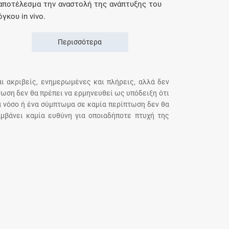
αποτέλεσμα την αναστολή της ανάπτυξης του
όγκου in vivo.
Περισσότερα
αι ακριβείς, ενημερωμένες και πλήρεις, αλλά δεν
τωση δεν θα πρέπει να ερμηνευθεί ως υπόδειξη ότι
α νόσο ή ένα σύμπτωμα σε καμία περίπτωση δεν θα
μβάνει καμία ευθύνη για οποιαδήποτε πτυχή της