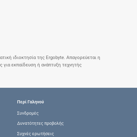
τική ιδιοκτησία της Ergobyte. Απαγορεύεται η
 για εκπαίδευση ή ανάπτυξη τεχνητής
Περί Γαληνού
Συνδρομές
Δυνατότητες προβολής
Συχνές ερωτήσεις