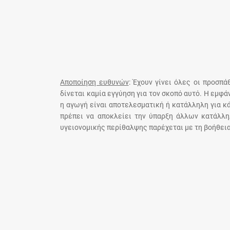
Αποποίηση ευθυνών
: Έχουν γίνει όλες οι προσπ
δίνεται καμία εγγύηση για τον σκοπό αυτό. Η εμφ
η αγωγή είναι αποτελεσματική ή κατάλληλη για κ
πρέπει να αποκλείει την ύπαρξη άλλων κατάλλη
υγειονομικής περίθαλψης παρέχεται με τη βοήθεια