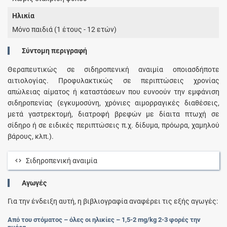
Ηλικία
Μόνο παιδιά (1 έτους - 12 ετών)
Σύντομη περιγραφή
Θεραπευτικώς σε σιδηροπενική αναιμία οποιασδήποτε
αιτιολογίας. Προφυλακτικώς σε περιπτώσεις χρονίας
απώλειας αίματος ή καταστάσεων που ευνοούν την εμφάνιση
σιδηροπενίας (εγκυμοσύνη, χρόνιες αιμορραγικές διαθέσεις,
μετά γαστρεκτομή, διατροφή βρεφών με δίαιτα πτωχή σε
σίδηρο ή σε ειδικές περιπτώσεις π.χ. δίδυμα, πρόωρα, χαμηλού
βάρους, κλπ.).
Σιδηροπενική αναιμία
Αγωγές
Για την ένδειξη αυτή, η βιβλιογραφία αναφέρει τις εξής αγωγές:
Από του στόματος – όλες οι ηλικίες – 1,5-2 mg/kg 2-3 φορές την