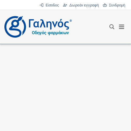
Είσοδος
Δωρεάν εγγραφή
Συνδρομή
®
Οδηγός φαρμάκων