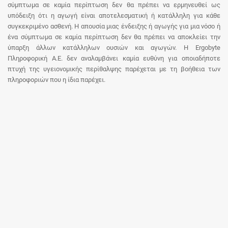
σύμπτωμα σε καμία περίπτωση δεν θα πρέπει να ερμηνευθεί ως
υπόδειξη ότι η αγωγή είναι αποτελεσματική ή κατάλληλη για κάθε
συγκεκριμένο ασθενή. Η απουσία μιας ένδειξης ή αγωγής για μια νόσο ή
ένα σύμπτωμα σε καμία περίπτωση δεν θα πρέπει να αποκλείει την
ύπαρξη άλλων κατάλληλων ουσιών και αγωγών. Η Ergobyte
Πληροφορική Α.Ε. δεν αναλαμβάνει καμία ευθύνη για οποιαδήποτε
πτυχή της υγειονομικής περίθαλψης παρέχεται με τη βοήθεια των
πληροφοριών που η ίδια παρέχει.