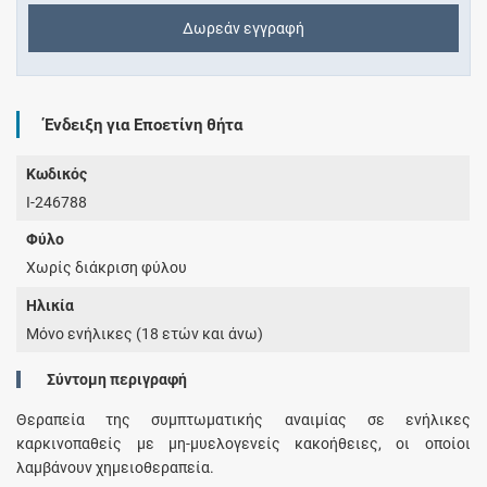
Δωρεάν εγγραφή
Ένδειξη για Εποετίνη θήτα
Κωδικός
I-246788
Φύλο
Χωρίς διάκριση φύλου
Ηλικία
Μόνο ενήλικες (18 ετών και άνω)
Σύντομη περιγραφή
Θεραπεία της συμπτωματικής αναιμίας σε ενήλικες
καρκινοπαθείς με μη-μυελογενείς κακοήθειες, οι οποίοι
λαμβάνουν χημειοθεραπεία.