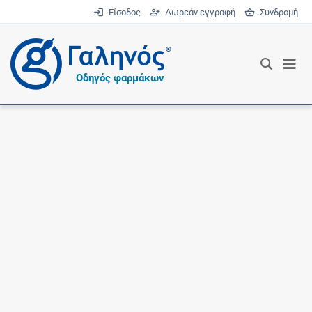
Είσοδος
Δωρεάν εγγραφή
Συνδρομή
®
Οδηγός φαρμάκων