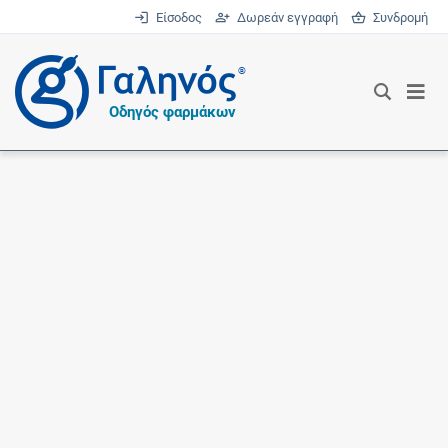
Είσοδος
Δωρεάν εγγραφή
Συνδρομή
®
Οδηγός φαρμάκων