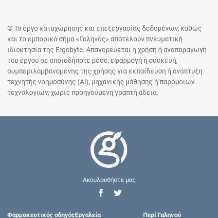
© Το έργο καταχώρησης και επεξεργασίας δεδομένων, καθώς
και το εμπορικό σήμα «Γαληνός» αποτελούν πνευματική
ιδιοκτησία της Ergobyte. Απαγορεύεται η χρήση ή αναπαραγωγή
του έργου σε οποιοδήποτε μέσο, εφαρμογή ή συσκευή,
συμπεριλαμβανομένης της χρήσης για εκπαίδευση ή ανάπτυξη
τεχνητής νοημοσύνης (AI), μηχανικής μάθησης ή παρόμοιων
τεχνολογιών, χωρίς προηγούμενη γραπτή άδεια.
Ακουλουθήστε μας
Φαρμακευτικός οδηγός
Εργαλεία
Περί Γαληνού