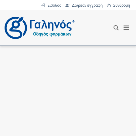
Είσοδος
Δωρεάν εγγραφή
Συνδρομή
®
Οδηγός φαρμάκων