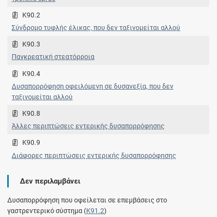
K90.2
Σύνδρομο τυφλής έλικας, που δεν ταξινομείται αλλού
K90.3
Παγκρεατική στεατόρροια
K90.4
Δυσαπορρόφηση οφειλόμενη σε δυσανεξία, που δεν
ταξινομείται αλλού
K90.8
Άλλες περιπτώσεις εντερικής δυσαπορρόφησης
K90.9
Διάφορες περιπτώσεις εντερικής δυσαπορρόφησης
Δεν περιλαμβάνει
Δυσαπορρόφηση που οφείλεται σε επεμβάσεις στο
γαστρεντερικό σύστημα (
K91.2
)