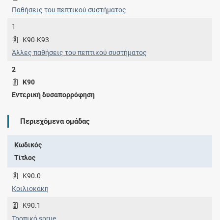
Παθήσεις του πεπτικού συστήματος
1
K90-K93
Άλλες παθήσεις του πεπτικού συστήματος
2
K90
Εντερική δυσαπορρόφηση
Περιεχόμενα ομάδας
Κωδικός
Τίτλος
K90.0
Κοιλιοκάκη
K90.1
Τροπικό sprue