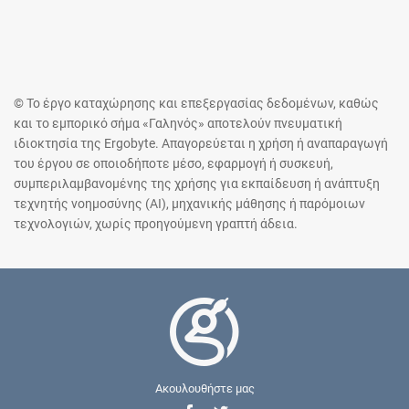
© Το έργο καταχώρησης και επεξεργασίας δεδομένων, καθώς
και το εμπορικό σήμα «Γαληνός» αποτελούν πνευματική
ιδιοκτησία της Ergobyte. Απαγορεύεται η χρήση ή αναπαραγωγή
του έργου σε οποιοδήποτε μέσο, εφαρμογή ή συσκευή,
συμπεριλαμβανομένης της χρήσης για εκπαίδευση ή ανάπτυξη
τεχνητής νοημοσύνης (AI), μηχανικής μάθησης ή παρόμοιων
τεχνολογιών, χωρίς προηγούμενη γραπτή άδεια.
Ακουλουθήστε μας