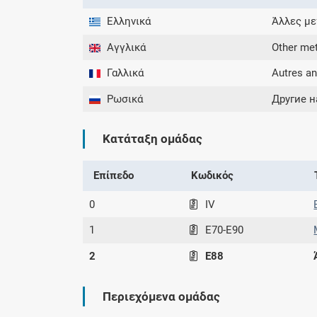
Ελληνικά
Άλλες με
Αγγλικά
Other met
Γαλλικά
Autres a
Ρωσικά
Другие 
Κατάταξη ομάδας
Επίπεδο
Κωδικός
0
IV
1
E70-E90
2
E88
Περιεχόμενα ομάδας