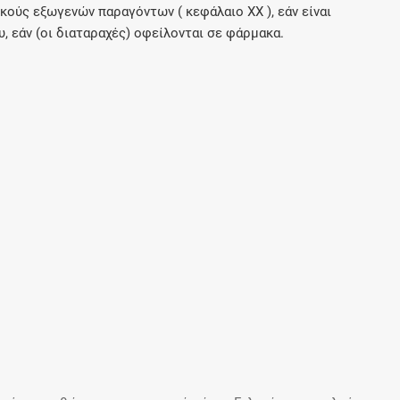
ύς εξωγενών παραγόντων ( κεφάλαιο ΧΧ ), εάν είναι
, εάν (οι διαταραχές) οφείλονται σε φάρμακα.