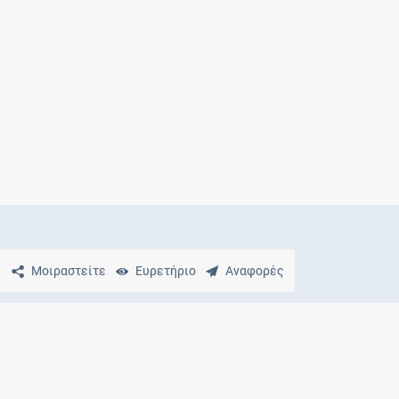
Μητρότητα
και φάρμακα
Μοιραστείτε
Ευρετήριο
Αναφορές