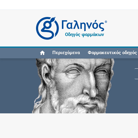
®
Οδηγός φαρμάκων
Περιεχόμενα
Φαρμακευτικός οδηγός